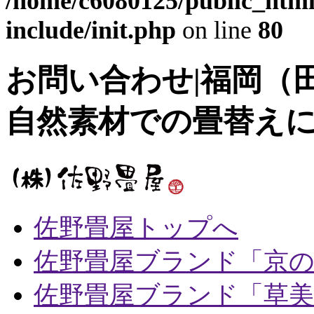
/home/c6080125/public_html
include/init.php
on line
80
お問い合わせ|福岡（
自然素材での畳替え
佐野畳屋トップへ
佐野畳屋ブランド「京
佐野畳屋ブランド「草美