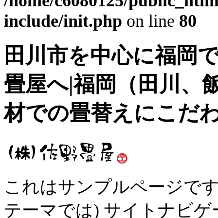
/home/c6080125/public_html
include/init.php
on line
80
田川市を中心に福岡
畳屋へ|福岡（田川、
材での畳替えにこだ
これはサンプルページです
テーマでは) サイトナビ