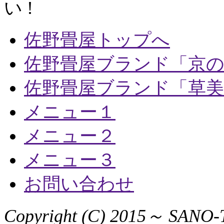
い !
佐野畳屋トップへ
佐野畳屋ブランド「京
佐野畳屋ブランド「草美
メニュー１
メニュー２
メニュー３
お問い合わせ
Copyright (C) 2015～ SANO-T