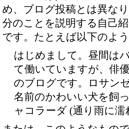
め、ブログ投稿とは異なり
分のことを説明する自己紹
です。たとえば以下のよ
はじめまして。昼間は
て働いていますが、俳
のブログです。ロサン
名前のかわいい犬を飼
ャコラーダ (通り雨に濡
または、このようなもの