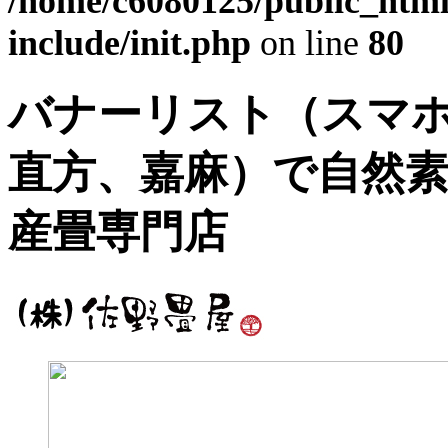
/home/c6080125/public_html
include/init.php
on line
80
バナーリスト（スマホ
直方、嘉麻）で自然
産畳専門店