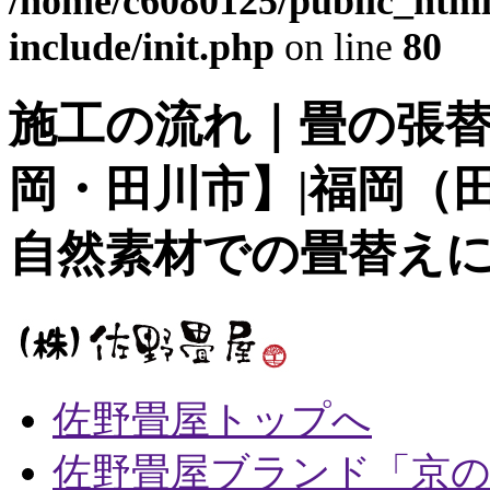
/home/c6080125/public_html
include/init.php
on line
80
施工の流れ｜畳の張
岡・田川市】|福岡（
自然素材での畳替え
佐野畳屋トップへ
佐野畳屋ブランド「京