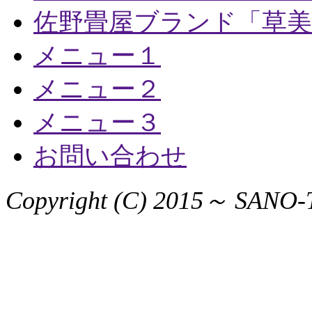
佐野畳屋ブランド「草美
メニュー１
メニュー２
メニュー３
お問い合わせ
Copyright (C) 2015～ SANO-T