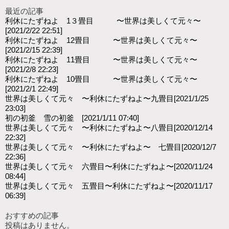
最近の記事
利休にたずねよ 1３畳目 〜世界は美しくて元々〜
[2021/2/22 22:51]
利休にたずねよ 12畳目 〜世界は美しくて元々〜
[2021/2/15 22:39]
利休にたずねよ 11畳目 〜世界は美しくて元々〜
[2021/2/8 22:23]
利休にたずねよ 10畳目 〜世界は美しくて元々〜
[2021/2/1 22:49]
世界は美しくて元々 〜利休にたずねよ〜九畳目
[2021/1/25
23:03]
初の初釜 雪の初釜
[2021/1/11 07:40]
世界は美しくて元々 〜利休にたずねよ〜八畳目
[2020/12/14
22:32]
世界は美しくて元々 〜利休にたずねよ〜 七畳目
[2020/12/7
22:36]
世界は美しくて元々 六畳目〜利休にたずねよ〜
[2020/11/24
08:44]
世界は美しくて元々 五畳目〜利休にたずねよ〜
[2020/11/17
06:39]
おすすめの記事
投稿はありません。