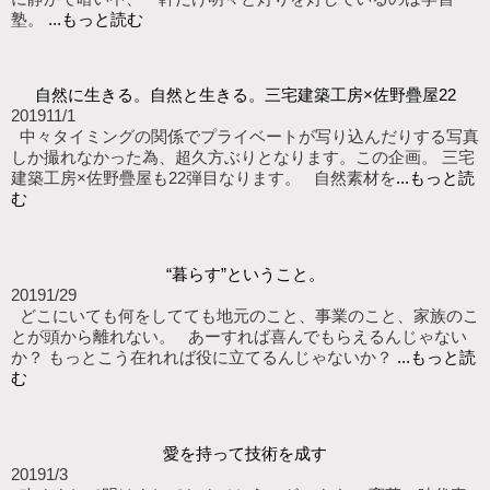
塾。
...もっと読む
自然に生きる。自然と生きる。三宅建築工房×佐野疊屋22
2019
11/1
中々タイミングの関係でプライベートが写り込んだりする写真
しか撮れなかった為、超久方ぶりとなります。この企画。 三宅
建築工房×佐野疊屋も22弾目なります。 自然素材を
...もっと読
む
“暮らす”ということ。
2019
1/29
どこにいても何をしてても地元のこと、事業のこと、家族のこ
とが頭から離れない。 あーすれば喜んでもらえるんじゃない
か？ もっとこう在れれば役に立てるんじゃないか？
...もっと読
む
愛を持って技術を成す
2019
1/3