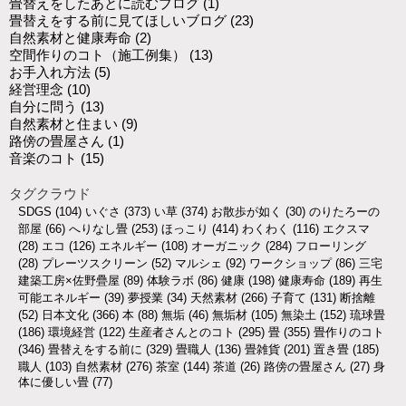
畳替えをしたあとに読むブログ
(1)
畳替えをする前に見てほしいブログ
(23)
自然素材と健康寿命
(2)
空間作りのコト（施工例集）
(13)
お手入れ方法
(5)
経営理念
(10)
自分に問う
(13)
自然素材と住まい
(9)
路傍の畳屋さん
(1)
音楽のコト
(15)
タグクラウド
SDGS
(104)
いぐさ
(373)
い草
(374)
お散歩が如く
(30)
のりたろーの
部屋
(66)
へりなし畳
(253)
ほっこり
(414)
わくわく
(116)
エクスマ
(28)
エコ
(126)
エネルギー
(108)
オーガニック
(284)
フローリング
(28)
プレーツスクリーン
(52)
マルシェ
(92)
ワークショップ
(86)
三宅
建築工房×佐野疊屋
(89)
体験ラボ
(86)
健康
(198)
健康寿命
(189)
再生
可能エネルギー
(39)
夢授業
(34)
天然素材
(266)
子育て
(131)
断捨離
(52)
日本文化
(366)
本
(88)
無垢
(46)
無垢材
(105)
無染土
(152)
琉球畳
(186)
環境経営
(122)
生産者さんとのコト
(295)
畳
(355)
畳作りのコト
(346)
畳替えをする前に
(329)
畳職人
(136)
畳雑貨
(201)
置き畳
(185)
職人
(103)
自然素材
(276)
茶室
(144)
茶道
(26)
路傍の畳屋さん
(27)
身
体に優しい畳
(77)