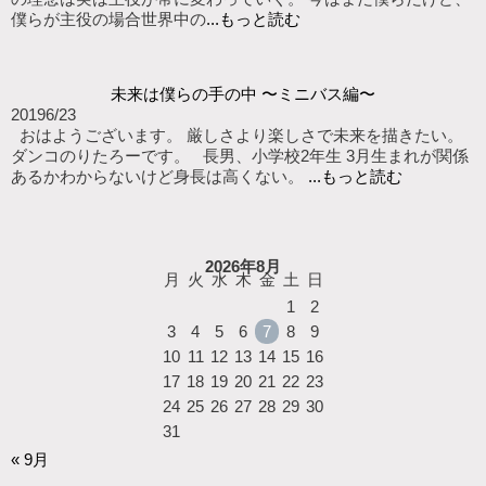
僕らが主役の場合世界中の
...もっと読む
未来は僕らの手の中 〜ミニバス編〜
2019
6/23
おはようございます。 厳しさより楽しさで未来を描きたい。
ダンコのりたろーです。 長男、小学校2年生 3月生まれが関係
あるかわからないけど身長は高くない。
...もっと読む
2026年8月
月
火
水
木
金
土
日
1
2
3
4
5
6
7
8
9
10
11
12
13
14
15
16
17
18
19
20
21
22
23
24
25
26
27
28
29
30
31
« 9月