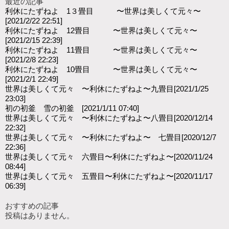
最近の記事
利休にたずねよ 1３畳目 〜世界は美しくて元々〜
[2021/2/22 22:51]
利休にたずねよ 12畳目 〜世界は美しくて元々〜
[2021/2/15 22:39]
利休にたずねよ 11畳目 〜世界は美しくて元々〜
[2021/2/8 22:23]
利休にたずねよ 10畳目 〜世界は美しくて元々〜
[2021/2/1 22:49]
世界は美しくて元々 〜利休にたずねよ〜九畳目
[2021/1/25
23:03]
初の初釜 雪の初釜
[2021/1/11 07:40]
世界は美しくて元々 〜利休にたずねよ〜八畳目
[2020/12/14
22:32]
世界は美しくて元々 〜利休にたずねよ〜 七畳目
[2020/12/7
22:36]
世界は美しくて元々 六畳目〜利休にたずねよ〜
[2020/11/24
08:44]
世界は美しくて元々 五畳目〜利休にたずねよ〜
[2020/11/17
06:39]
おすすめの記事
投稿はありません。