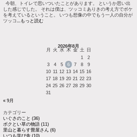
今朝、トイレで思いついたことがあります。 というか思い出
した感じでした。 それは僕は、ツッコミありきの考え方でボケ
を考えているということ。 いつも想像の中でもう一人の自分が
ツッコ
...もっと読む
2026年8月
月
火
水
木
金
土
日
1
2
3
4
5
6
7
8
9
10
11
12
13
14
15
16
17
18
19
20
21
22
23
24
25
26
27
28
29
30
31
« 9月
カテゴリー
いぐさのこと
(36)
ボクとい草の物語
(11)
里山と暮らす畳屋さん
(6)
いつも学び舎
(10)