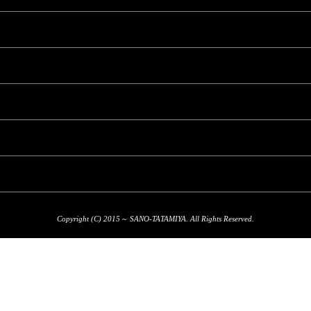
Copyright (C) 2015～ SANO-TATAMIYA. All Rights Reserved.