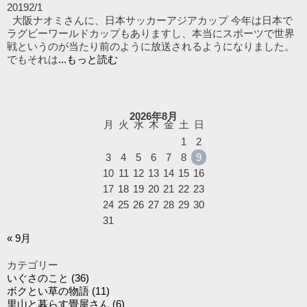
2019
2/1
大阪ナオミさんに、日本サッカーアジアカップ 今年は日本で
ラグビーワールドカップもありますし、本当にスポーツで世界
戦というのが当たり前のように放送されるようになりました。
でもそれは
...もっと読む
2026年8月
月
火
水
木
金
土
日
1
2
3
4
5
6
7
8
9
10
11
12
13
14
15
16
17
18
19
20
21
22
23
24
25
26
27
28
29
30
31
« 9月
カテゴリー
いぐさのこと
(36)
ボクとい草の物語
(11)
里山と暮らす畳屋さん
(6)