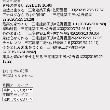
最近の記事
究極の住まい
[2021/9/18 16:40]
自然と生きる 三宅建築工房×佐野畳屋 33
[2020/12/25 17:54]
アナログならではの”価値” 三宅建築工房×佐野畳屋
32
[2020/9/25 13:28]
最高の家づくり 三宅建築工房×佐野畳屋３１
[2020/8/23 01:49]
感動経営 三宅建築工房×佐野畳屋30
[2020/7/31 05:18]
心のままに 三宅建築工房×佐野畳屋27
[2020/3/13 08:35]
家は心から作る 三宅建築工房×佐野畳屋26
[2020/2/21 17:06]
チャレンジ 三宅建築工房×佐野畳屋２５
[2020/1/31 12:47]
今を楽しみ未来をつくる 三宅建築工房×佐野畳屋
24
[2019/12/24 20:42]
建具と畳の相乗性を見る 三宅建築工房×佐野畳屋23
[2019/12/4
13:22]
おすすめの記事
投稿はありません。
月間アーカイブ
年間アーカイブ