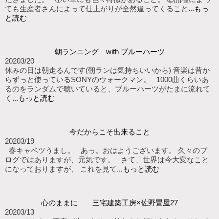
ても生産者さんによって仕上がりが全然違ってくること
...もっ
と読む
朝ランニング with ブルーハーツ
2020
3/20
休みの日は朝走るんです(朝ランは気持ちいいから) 音楽は昔か
らずっと使っているSONYのウォークマン。 1000曲くらいあ
るのをランダムで聴いていると、ブルーハーツがたまに流れて
く
...もっと読む
今だからこそ出来ること
2020
3/19
春キャベツうまし。 あっ。おはようございます。 久々のブ
ログではありますが、元気です。 さて、世界は今大変なこと
になっておりますが、 これを見て
...もっと読む
心のままに 三宅建築工房×佐野畳屋27
2020
3/13