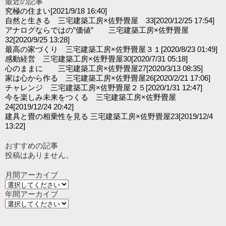
最近の記事
究極の住まい
[2021/9/18 16:40]
自然と生きる 三宅建築工房×佐野畳屋 33
[2020/12/25 17:54]
アナログならではの”価値” 三宅建築工房×佐野畳屋
32
[2020/9/25 13:28]
最高の家づくり 三宅建築工房×佐野畳屋３１
[2020/8/23 01:49]
感動経営 三宅建築工房×佐野畳屋30
[2020/7/31 05:18]
心のままに 三宅建築工房×佐野畳屋27
[2020/3/13 08:35]
家は心から作る 三宅建築工房×佐野畳屋26
[2020/2/21 17:06]
チャレンジ 三宅建築工房×佐野畳屋２５
[2020/1/31 12:47]
今を楽しみ未来をつくる 三宅建築工房×佐野畳屋
24
[2019/12/24 20:42]
建具と畳の相乗性を見る 三宅建築工房×佐野畳屋23
[2019/12/4
13:22]
おすすめの記事
投稿はありません。
月間アーカイブ
年間アーカイブ