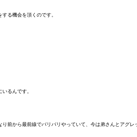
をする機会を頂くのです。
にいるんです。
なり前から最前線でバリバリやっていて、今は弟さんとアグレ