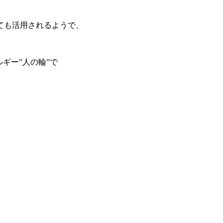
ても活用されるようで、
ギー”人の輪”で