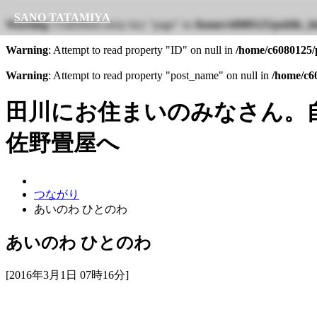
SANO TATAMIYA
Warning
: Undefined array key "page" in
/home/c6080125/public_ht
Warning
: Attempt to read property "ID" on null in
/home/c6080125/p
Warning
: Attempt to read property "post_name" on null in
/home/c60
田川にお住まいのみなさん。
佐野畳屋へ
つながり
あいのわ ひとのわ
あいのわ ひとのわ
[2016年3月1日 07時16分]