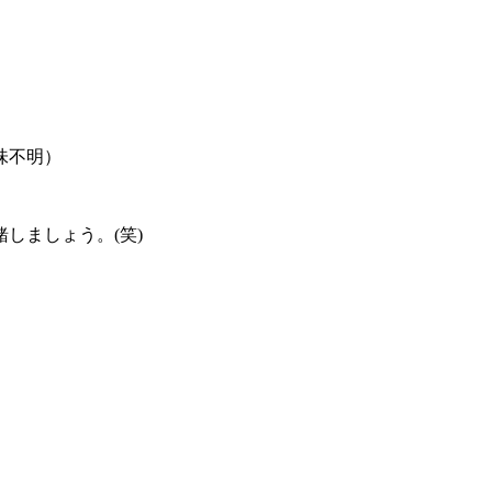
味不明）
しましょう。(笑)