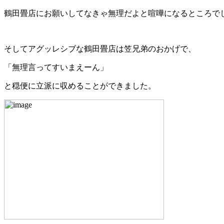
鶴田畳店にお願いしてなきゃ無理だよと喧嘩になるところでし
そしてアグッレシブな鶴田畳店は笠兄弟のおかげで、
「無理言ってすいまえーん」
と穏便に立派に収めることができました。