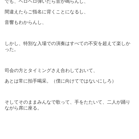
でも、ヘロヘロ弾いたら音が鳴らんし、
間違えたらご指名に背くことになるし、
音響もわからんし、
しかし、特別な入場での演奏はすべての不安を超えて楽しか
った。
司会の方とタイミングさえ合わしておいて、
あとは常に拍手喝采。（僕に向けてではないにしろ）
そしてそのままみんなで歌って、手をたたいて、二人が踊り
ながら席に座る。