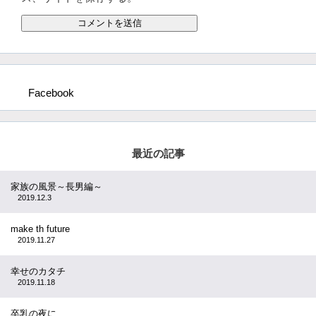
Facebook
最近の記事
家族の風景～長男編～
2019.12.3
make th future
2019.11.27
幸せのカタチ
2019.11.18
卒乳の夜に