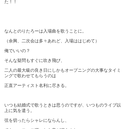
た！！
なんとのりたろーは入場曲を歌うことに。
（余興、二次会は多々あれど、入場ははじめて）
俺でいいの？
そんな疑問もすぐに吹き飛び、
二人の最大級の良き日にしかもオープニングの大事なタイミ
ングで歌わせてもらうのは
正直アーティスト名利に尽きる。
いつも結婚式で歌うときは思うのですが、いつものライブ以
上に気を遣う。
弦を切ったらシャレにならんし、