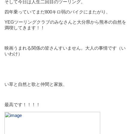
そして今日は人生二回目のツーリング。
四年乗っていてまだ800キロ弱のバイクにまたがり、
YEGツーリングクラブのみなさんと大分県から熊本の自然を
満喫してきます！！
映画うまれる関係の皆さんすいません。大人の事情です（い
いわけ）
い草と自然と歌と仲間と家族、
最高です！！！！