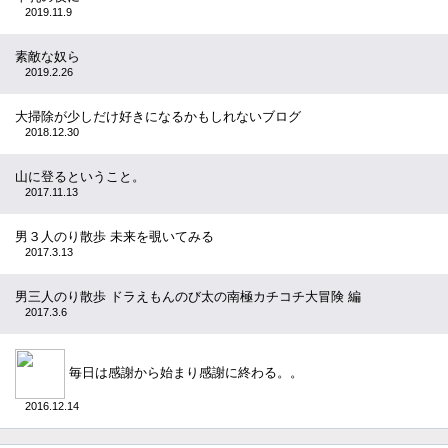
2019.11.9
素敵な奴ら
2019.2.26
大掃除が少しだけ好きになるかもしれないブログ
2018.12.30
山に登るということ。
2017.11.13
男３人のり散歩 未来を覗いてみる
2017.3.13
男三人のり散歩 ドラえもんのび太の南極カチコチ大冒険 編
2017.3.6
毎日は感謝から始まり感謝に終わる。。
2016.12.14