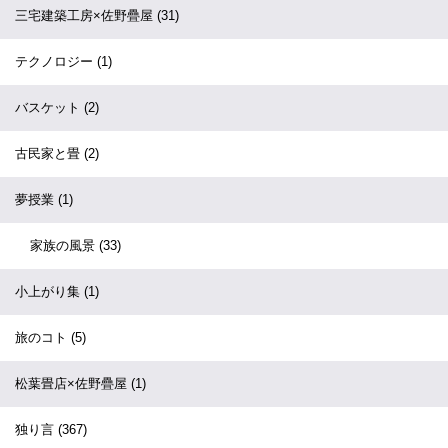
三宅建築工房×佐野疊屋
(31)
テクノロジー
(1)
バスケット
(2)
古民家と畳
(2)
夢授業
(1)
家族の風景
(33)
小上がり集
(1)
旅のコト
(5)
松葉畳店×佐野疊屋
(1)
独り言
(367)