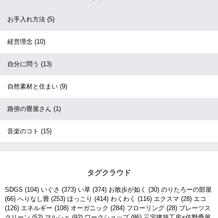
お手入れ方法
(5)
経営理念
(10)
自分に問う
(13)
自然素材と住まい
(9)
路傍の畳屋さん
(1)
音楽のコト
(15)
タグクラウド
SDGS
(104)
いぐさ
(373)
い草
(374)
お散歩が如く
(30)
のりたろーの部屋
(66)
へりなし畳
(253)
ほっこり
(414)
わくわく
(116)
エクスマ
(28)
エコ
(126)
エネルギー
(108)
オーガニック
(284)
フローリング
(28)
プレーツス
クリーン
(52)
マルシェ
(92)
ワークショップ
(86)
三宅建築工房×佐野疊屋