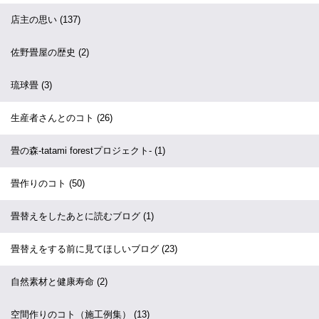
店主の思い
(137)
佐野畳屋の歴史
(2)
琉球畳
(3)
生産者さんとのコト
(26)
畳の森-tatami forestプロジェクト-
(1)
畳作りのコト
(50)
畳替えをしたあとに読むブログ
(1)
畳替えをする前に見てほしいブログ
(23)
自然素材と健康寿命
(2)
空間作りのコト（施工例集）
(13)