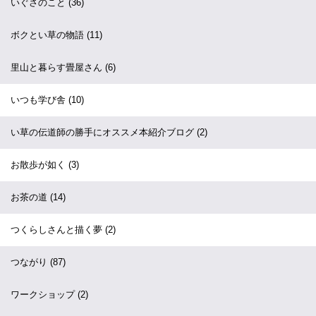
いぐさのこと
(36)
ボクとい草の物語
(11)
里山と暮らす畳屋さん
(6)
いつも学び舎
(10)
い草の伝道師の勝手にオススメ本紹介ブログ
(2)
お散歩が如く
(3)
お茶の道
(14)
つくらしさんと描く夢
(2)
つながり
(87)
ワークショップ
(2)