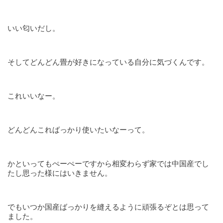
いい匂いだし。
そしてどんどん畳が好きになっている自分に気づくんです。
これいいなー。
どんどんこればっかり使いたいなーって。
かといってもぺーぺーですから相変わらず家では中国産でし
たし思った様にはいきません。
でもいつか国産ばっかりを縫えるように頑張るぞとは思って
ました。