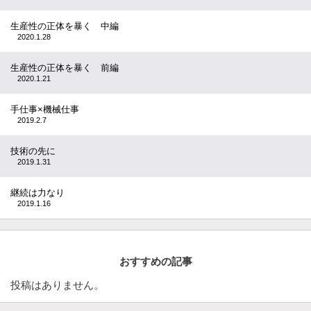
生産性の正体を暴く 中編
2020.1.28
生産性の正体を暴く 前編
2020.1.21
手仕事×機械仕事
2019.2.7
技術の先に
2019.1.31
継続は力なり
2019.1.16
おすすめの記事
投稿はありません。