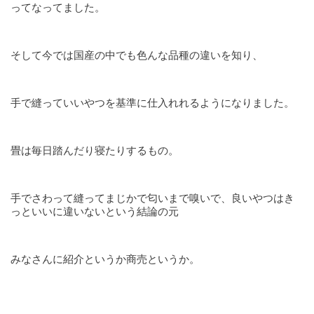
ってなってました。
そして今では国産の中でも色んな品種の違いを知り、
手で縫っていいやつを基準に仕入れれるようになりました。
畳は毎日踏んだり寝たりするもの。
手でさわって縫ってまじかで匂いまで嗅いで、良いやつはき
っといいに違いないという結論の元
みなさんに紹介というか商売というか。