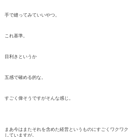
手で縫ってみていいやつ。
これ基準。
目利きというか
五感で確める的な。
すごく偉そうですがそんな感じ。
まあ今はまたそれを含めた経営というものにすごくワクワク
していますが。