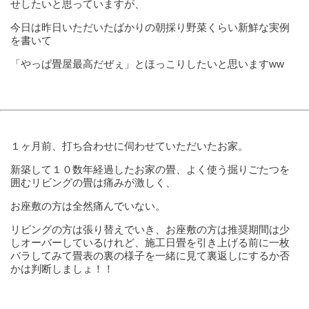
せしたいと思っていますが、
今日は昨日いただいたばかりの朝採り野菜くらい新鮮な実例
を書いて
「やっぱ畳屋最高だぜぇ」とほっこりしたいと思いますww
１ヶ月前、打ち合わせに伺わせていただいたお家。
新築して１０数年経過したお家の畳、よく使う掘りごたつを
囲むリビングの畳は痛みが激しく、
お座敷の方は全然痛んでいない。
リビングの方は張り替えでいき、お座敷の方は推奨期間は少
しオーバーしているけれど、施工日畳を引き上げる前に一枚
バラしてみて畳表の裏の様子を一緒に見て裏返しにするか否
かは判断しましょ！！