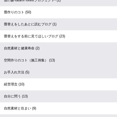
畳の森-tatami forestプロジェクト-
(1)
畳作りのコト
(50)
畳替えをしたあとに読むブログ
(1)
畳替えをする前に見てほしいブログ
(23)
自然素材と健康寿命
(2)
空間作りのコト（施工例集）
(13)
お手入れ方法
(5)
経営理念
(10)
自分に問う
(13)
自然素材と住まい
(9)