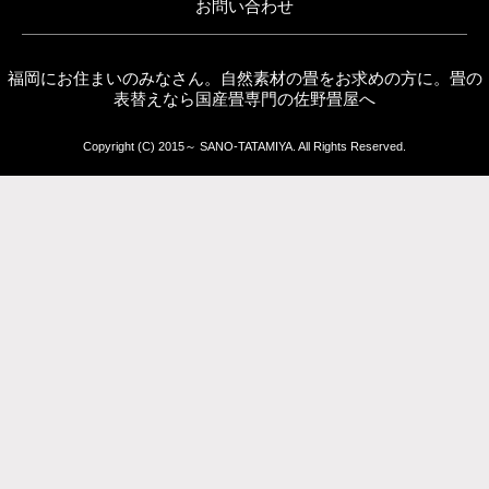
お問い合わせ
福岡にお住まいのみなさん。自然素材の畳をお求めの方に。畳の
表替えなら国産畳専門の佐野畳屋へ
Copyright (C) 2015～ SANO-TATAMIYA. All Rights Reserved.