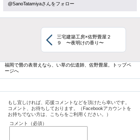
@SanoTatamiyaさんをフォロー
三宅建築工房×佐野畳屋２
９ 〜夜明けの香り〜
福岡で畳の表替えなら
、い草の伝道師、佐野畳屋。トップペ
ージへ
もし宜しければ、応援コメントなどを頂けたら幸いです。
コメント、お待ちしております。（Facebookアカウントを
お持ちでない方は、こちらをご利用ください。）
コメント（必須）