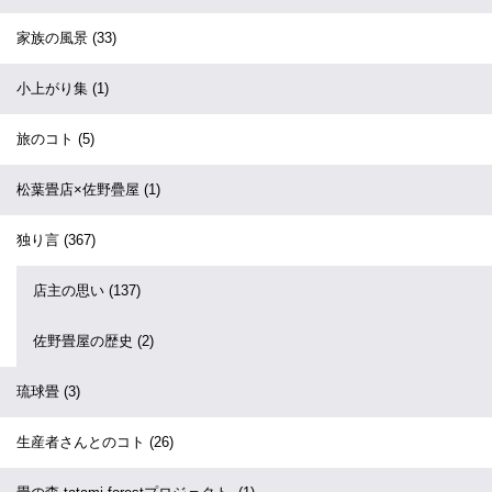
家族の風景
(33)
小上がり集
(1)
旅のコト
(5)
松葉畳店×佐野疊屋
(1)
独り言
(367)
店主の思い
(137)
佐野畳屋の歴史
(2)
琉球畳
(3)
生産者さんとのコト
(26)