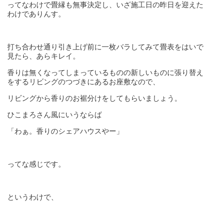
ってなわけで畳縁も無事決定し、いざ施工日の昨日を迎えた
わけでありんす。
打ち合わせ通り引き上げ前に一枚バラしてみて畳表をはいで
見たら、あらキレイ。
香りは無くなってしまっているものの新しいものに張り替え
をするリビングのつづきにあるお座敷なので、
リビングから香りのお裾分けをしてもらいましょう。
ひこまろさん風にいうならば
「わぁ。香りのシェアハウスやー」
ってな感じです。
というわけで、