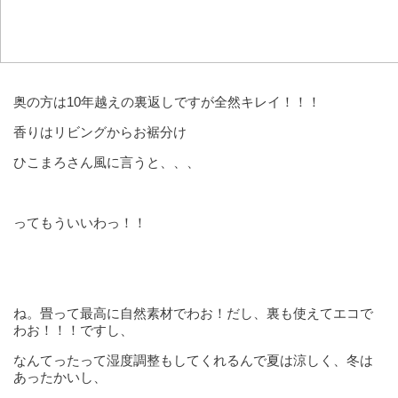
奥の方は10年越えの裏返しですが全然キレイ！！！
香りはリビングからお裾分け
ひこまろさん風に言うと、、、
ってもういいわっ！！
ね。畳って最高に自然素材でわお！だし、裏も使えてエコで
わお！！！ですし、
なんてったって湿度調整もしてくれるんで夏は涼しく、冬は
あったかいし、