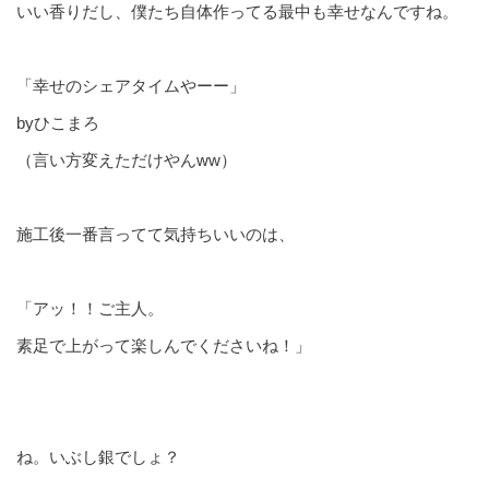
いい香りだし、僕たち自体作ってる最中も幸せなんですね。
「幸せのシェアタイムやーー」
byひこまろ
（言い方変えただけやんww）
施工後一番言ってて気持ちいいのは、
「アッ！！ご主人。
素足で上がって楽しんでくださいね！」
ね。いぶし銀でしょ？