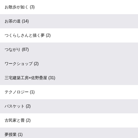
お散歩が如く
(3)
お茶の道
(14)
つくらしさんと描く夢
(2)
つながり
(87)
ワークショップ
(2)
三宅建築工房×佐野疊屋
(31)
テクノロジー
(1)
バスケット
(2)
古民家と畳
(2)
夢授業
(1)