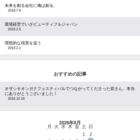
未来を創る会社に俺は創る。
2019.7.9
環境経営でいざビューティフルジャパン
2019.2.5
理想的な現実を追う
2019.2.1
おすすめの記事
オザシキオンガクフェスティバルでつながってくださった皆さん。本当
にありがとうございました！
2016.10.16
2026年8月
月
火
水
木
金
土
日
1
2