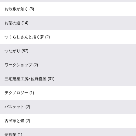
お散歩が如く
(3)
お茶の道
(14)
つくらしさんと描く夢
(2)
つながり
(87)
ワークショップ
(2)
三宅建築工房×佐野疊屋
(31)
テクノロジー
(1)
バスケット
(2)
古民家と畳
(2)
夢授業
(1)