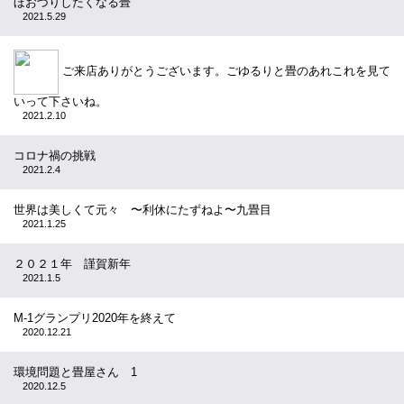
ほおづりしたくなる畳
2021.5.29
ご来店ありがとうございます。ごゆるりと畳のあれこれを見て
いって下さいね。
2021.2.10
コロナ禍の挑戦
2021.2.4
世界は美しくて元々 〜利休にたずねよ〜九畳目
2021.1.25
２０２１年 謹賀新年
2021.1.5
M-1グランプリ2020年を終えて
2020.12.21
環境問題と畳屋さん 1
2020.12.5