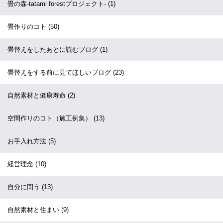
畳の森-tatami forestプロジェクト-
(1)
畳作りのコト
(50)
畳替えをしたあとに読むブログ
(1)
畳替えをする前に見てほしいブログ
(23)
自然素材と健康寿命
(2)
空間作りのコト（施工例集）
(13)
お手入れ方法
(5)
経営理念
(10)
自分に問う
(13)
自然素材と住まい
(9)