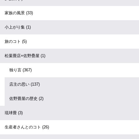
家族の風景
(33)
小上がり集
(1)
旅のコト
(5)
松葉畳店×佐野疊屋
(1)
独り言
(367)
店主の思い
(137)
佐野畳屋の歴史
(2)
琉球畳
(3)
生産者さんとのコト
(26)