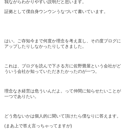
我ながらわかりやすい説明だと思います。
証拠として僕自身ウンウンうなづいて書いています。
はい。ご存知今まで何度か理念を考え直し、その度ブログに
アップしたりしなかったりしてきました。
これは、ブログを読んで下さる方に佐野畳屋という会社がど
ういう会社か知っていただきたかったのが一つ。
理念なき経営は危ういんだよ。って仲間に知らせたいことが
一つでありたい。
どう危ないかは個人的に聞いて頂けたら僕なりに答えます。
(まあ上で答え言っちゃってますが)