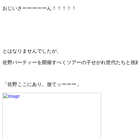
おじいさーーーーーん！！！！！
とはなりませんでしたが、
佐野パーティーを開催すべくツアーの子せがれ世代たちと祝
「佐野ここにあり。放てッーーー」