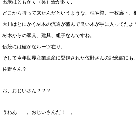
出来はともかく（笑）畳が多く、
どこから持って来たんだというような、柱や梁、一枚廊下。
大川はとにかく材木の流通が盛んで良い木が手に入ってたよ
材木からの家具、建具、組子なんですね。
伝統には確かなルーツ在り。
そして今年世界産業遺産に登録された佐野さんの記念館にも
佐野さん？
お、おじいさん？？？
うわあーー。おじいさんだ！！。