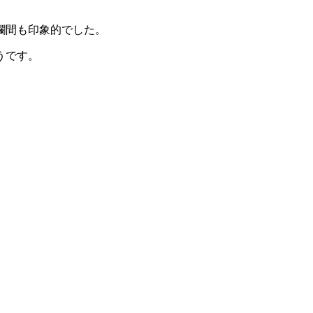
欄間も印象的でした。
うです。
。