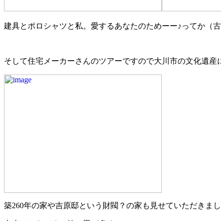
建具とポロシャツと私。愛するあなたのためーー♪ってか（
そして住宅メーカーさんのツアーですので大川市の文化遺産
築260年の家や吉原邸という財閥？の家も見せていただきま