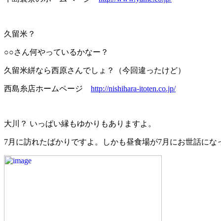
久留米？
○○さん何やっているかなー？
久留米絣なら西原さんでしょ？（今回違ったけど）
西島糸店ホームページ
http://nishihara-itoten.co.jp/
大川？ いっぱい縁もゆかりもありますよ。
7月に訪れたばかりですよ。しかも昼食場が7月にお世話にな