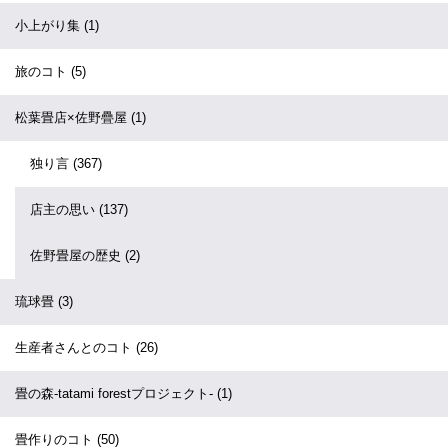
小上がり集
(1)
旅のコト
(5)
松葉畳店×佐野疊屋
(1)
独り言
(367)
店主の思い
(137)
佐野畳屋の歴史
(2)
琉球畳
(3)
生産者さんとのコト
(26)
畳の森-tatami forestプロジェクト-
(1)
畳作りのコト
(50)