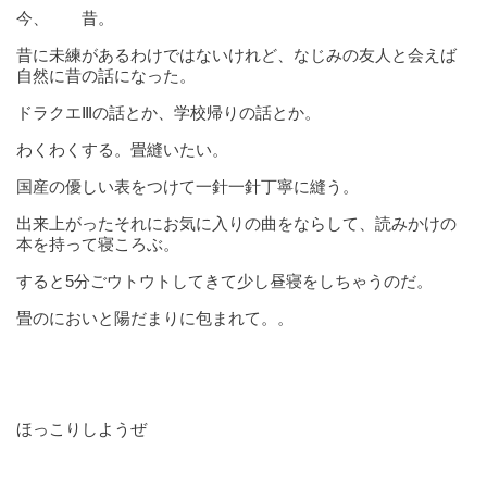
今、 昔。
昔に未練があるわけではないけれど、なじみの友人と会えば
自然に昔の話になった。
ドラクエⅢの話とか、学校帰りの話とか。
わくわくする。畳縫いたい。
国産の優しい表をつけて一針一針丁寧に縫う。
出来上がったそれにお気に入りの曲をならして、読みかけの
本を持って寝ころぶ。
すると5分ごウトウトしてきて少し昼寝をしちゃうのだ。
畳のにおいと陽だまりに包まれて。。
ほっこりしようぜ