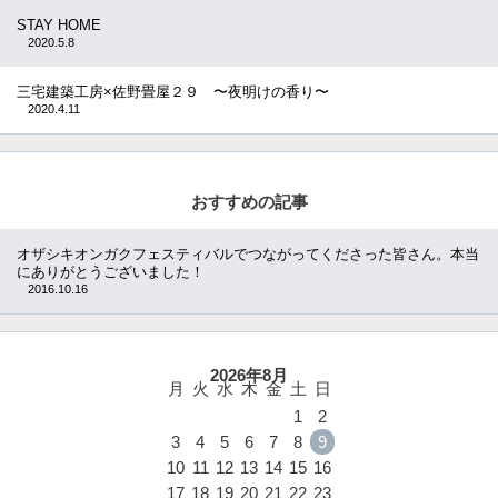
STAY HOME
2020.5.8
三宅建築工房×佐野畳屋２９ 〜夜明けの香り〜
2020.4.11
おすすめの記事
オザシキオンガクフェスティバルでつながってくださった皆さん。本当
にありがとうございました！
2016.10.16
2026年8月
月
火
水
木
金
土
日
1
2
3
4
5
6
7
8
9
10
11
12
13
14
15
16
17
18
19
20
21
22
23