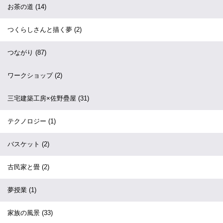
お茶の道
(14)
つくらしさんと描く夢
(2)
つながり
(87)
ワークショップ
(2)
三宅建築工房×佐野疊屋
(31)
テクノロジー
(1)
バスケット
(2)
古民家と畳
(2)
夢授業
(1)
家族の風景
(33)