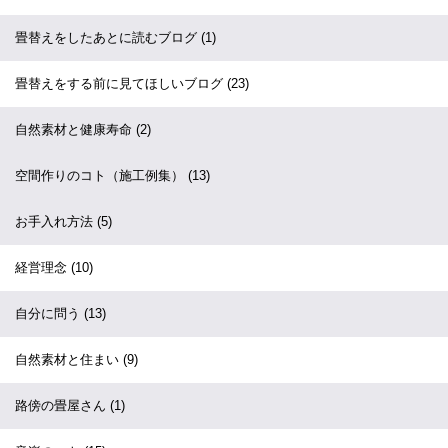
畳替えをしたあとに読むブログ
(1)
畳替えをする前に見てほしいブログ
(23)
自然素材と健康寿命
(2)
空間作りのコト（施工例集）
(13)
お手入れ方法
(5)
経営理念
(10)
自分に問う
(13)
自然素材と住まい
(9)
路傍の畳屋さん
(1)