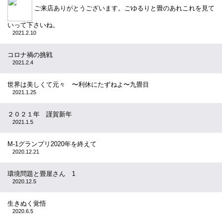
ご来店ありがとうございます。ごゆるりと畳のあれこれを見て
いって下さいね。
2021.2.10
コロナ禍の挑戦
2021.2.4
世界は美しくて元々 〜利休にたずねよ〜九畳目
2021.1.25
２０２１年 謹賀新年
2021.1.5
M-1グランプリ2020年を終えて
2020.12.21
環境問題と畳屋さん 1
2020.12.5
生きぬく覚悟
2020.6.5