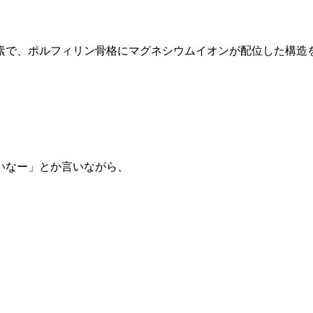
素で、ポルフィリン骨格にマグネシウムイオンが配位した構造
いなー」とか言いながら、