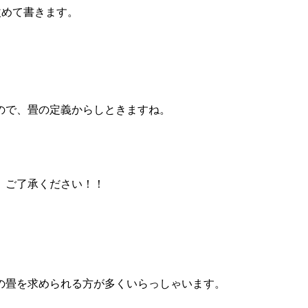
改めて書きます。
ので、畳の定義からしときますね。
。
、ご了承ください！！
の畳を求められる方が多くいらっしゃいます。