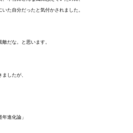
にいた自分だったと気付かされました。
素敵だな。と思います。
きましたが、
経年進化論」