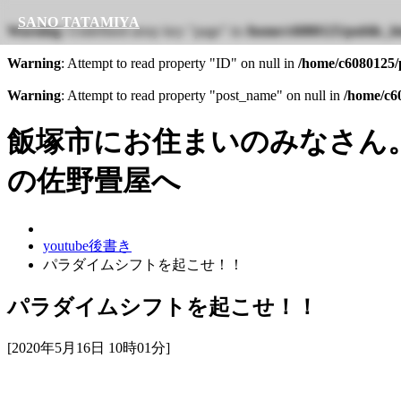
SANO TATAMIYA
Warning
: Undefined array key "page" in
/home/c6080125/public_ht
Warning
: Attempt to read property "ID" on null in
/home/c6080125/p
Warning
: Attempt to read property "post_name" on null in
/home/c60
飯塚市にお住まいのみなさん
の佐野畳屋へ
youtube後書き
パラダイムシフトを起こせ！！
パラダイムシフトを起こせ！！
[2020年5月16日 10時01分]