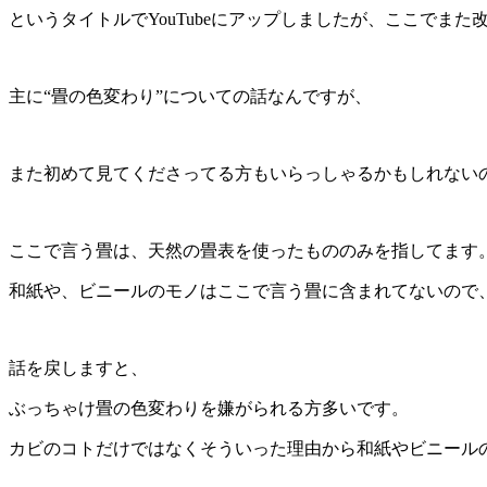
というタイトルでYouTubeにアップしましたが、ここでまた
主に“畳の色変わり”についての話なんですが、
また初めて見てくださってる方もいらっしゃるかもしれない
ここで言う畳は、天然の畳表を使ったもののみを指してます
和紙や、ビニールのモノはここで言う畳に含まれてないので
話を戻しますと、
ぶっちゃけ畳の色変わりを嫌がられる方多いです。
カビのコトだけではなくそういった理由から和紙やビニール