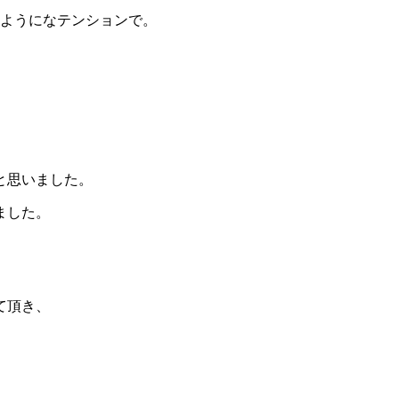
のようになテンションで。
と思いました。
ました。
て頂き、