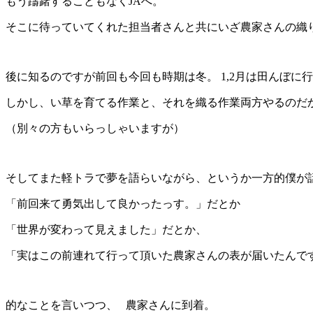
もう躊躇することもなくJAへ。
そこに待っていてくれた担当者さんと共にいざ農家さんの織
後に知るのですが前回も今回も時期は冬。 1,2月は田んぼに
しかし、い草を育てる作業と、それを織る作業両方やるのだ
（別々の方もいらっしゃいますが）
そしてまた軽トラで夢を語らいながら、というか一方的僕が
「前回来て勇気出して良かったっす。」だとか
「世界が変わって見えました」だとか、
「実はこの前連れて行って頂いた農家さんの表が届いたんで
的なことを言いつつ、 農家さんに到着。