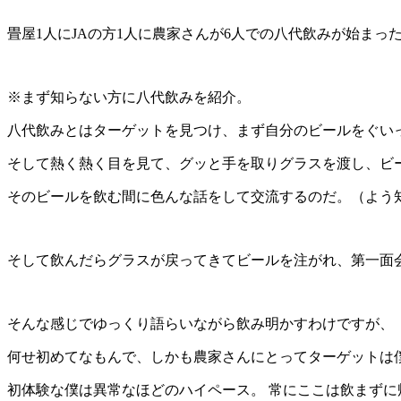
畳屋1人にJAの方1人に農家さんが6人での八代飲みが始まっ
※まず知らない方に八代飲みを紹介。
八代飲みとはターゲットを見つけ、まず自分のビールをぐい
そして熱く熱く目を見て、グッと手を取りグラスを渡し、ビ
そのビールを飲む間に色んな話をして交流するのだ。（よう
そして飲んだらグラスが戻ってきてビールを注がれ、第一面
そんな感じでゆっくり語らいながら飲み明かすわけですが、
何せ初めてなもんで、しかも農家さんにとってターゲットは
初体験な僕は異常なほどのハイペース。 常にここは飲まずに