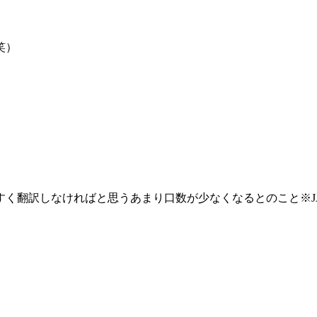
笑）
すく翻訳しなければと思うあまり口数が少なくなるとのこと※J