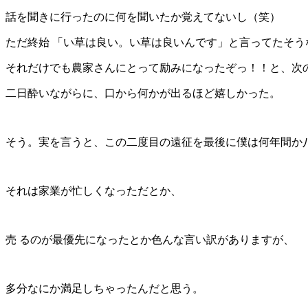
話を聞きに行ったのに何を聞いたか覚えてないし（笑）
ただ終始 「い草は良い。い草は良いんです」と言ってたそう
それだけでも農家さんにとって励みになったぞっ！！と、次の
二日酔いながらに、口から何かが出るほど嬉しかった。
そう。実を言うと、この二度目の遠征を最後に僕は何年間か
それは家業が忙しくなっただとか、
売 るのが最優先になったとか色んな言い訳がありますが、
多分なにか満足しちゃったんだと思う。