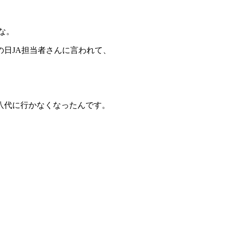
な。
日JA担当者さんに言われて、
八代に行かなくなったんです。