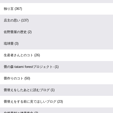
独り言
(367)
店主の思い
(137)
佐野畳屋の歴史
(2)
琉球畳
(3)
生産者さんとのコト
(26)
畳の森-tatami forestプロジェクト-
(1)
畳作りのコト
(50)
畳替えをしたあとに読むブログ
(1)
畳替えをする前に見てほしいブログ
(23)