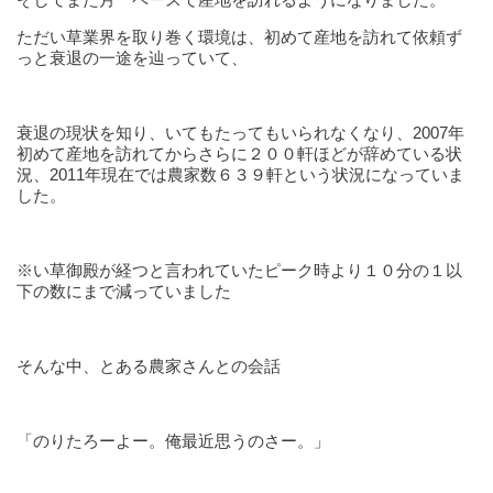
ただい草業界を取り巻く環境は、初めて産地を訪れて依頼ず
っと衰退の一途を辿っていて、
衰退の現状を知り、いてもたってもいられなくなり、2007年
初めて産地を訪れてからさらに２００軒ほどが辞めている状
況、2011年現在では農家数６３９軒という状況になっていま
した。
※い草御殿が経つと言われていたピーク時より１０分の１以
下の数にまで減っていました
そんな中、とある農家さんとの会話
「のりたろーよー。俺最近思うのさー。」