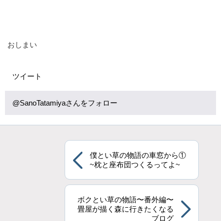
おしまい
ツイート
@SanoTatamiyaさんをフォロー
僕とい草の物語の車窓から①
~枕と座布団つくるってよ~
ボクとい草の物語〜番外編〜
畳屋が描く森に行きたくなる
ブログ