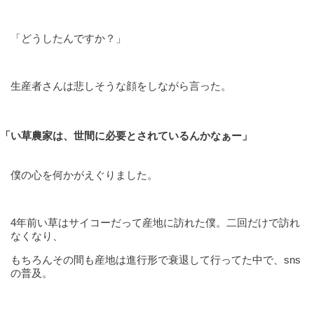
「どうしたんですか？」
生産者さんは悲しそうな顔をしながら言った。
「い草農家は、世間に必要とされているんかなぁー」
僕の心を何かがえぐりました。
4年前い草はサイコーだって産地に訪れた僕。二回だけで訪れ
なくなり、
もちろんその間も産地は進行形で衰退して行ってた中で、sns
の普及。