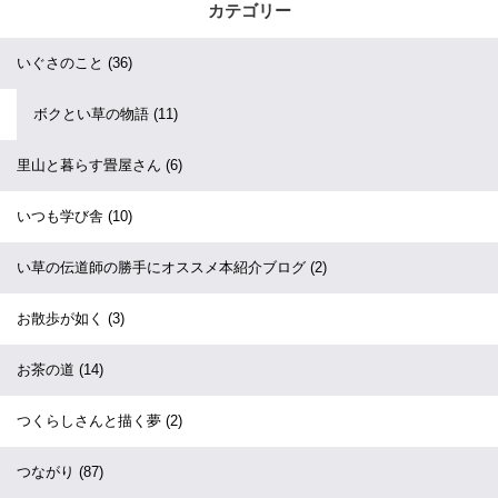
カテゴリー
いぐさのこと
(36)
ボクとい草の物語
(11)
里山と暮らす畳屋さん
(6)
いつも学び舎
(10)
い草の伝道師の勝手にオススメ本紹介ブログ
(2)
お散歩が如く
(3)
お茶の道
(14)
つくらしさんと描く夢
(2)
つながり
(87)