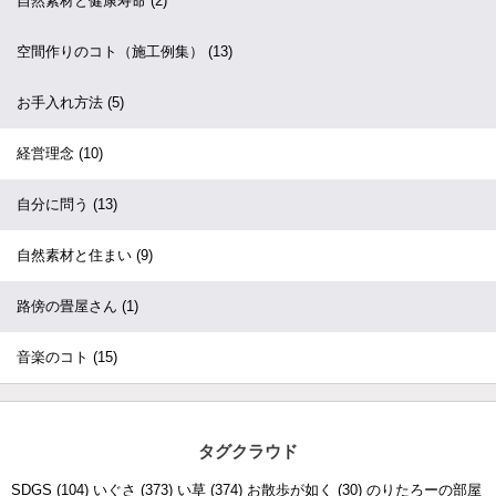
自然素材と健康寿命
(2)
空間作りのコト（施工例集）
(13)
お手入れ方法
(5)
経営理念
(10)
自分に問う
(13)
自然素材と住まい
(9)
路傍の畳屋さん
(1)
音楽のコト
(15)
タグクラウド
SDGS
(104)
いぐさ
(373)
い草
(374)
お散歩が如く
(30)
のりたろーの部屋