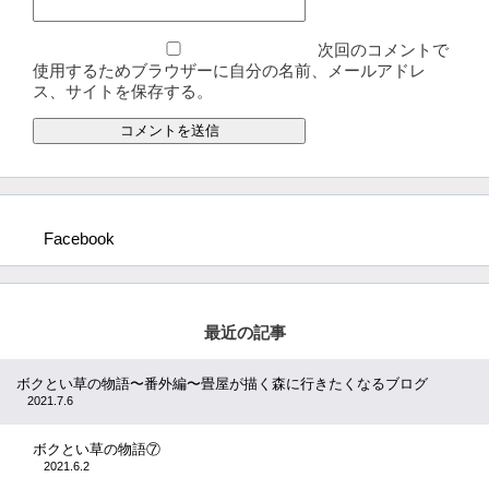
次回のコメントで
使用するためブラウザーに自分の名前、メールアドレ
ス、サイトを保存する。
Facebook
最近の記事
ボクとい草の物語〜番外編〜畳屋が描く森に行きたくなるブログ
2021.7.6
ボクとい草の物語⑦
2021.6.2