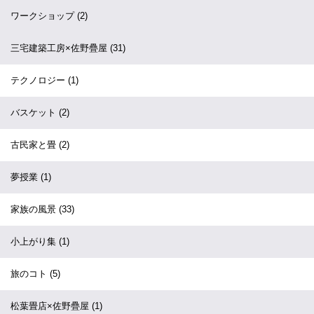
ワークショップ
(2)
三宅建築工房×佐野疊屋
(31)
テクノロジー
(1)
バスケット
(2)
古民家と畳
(2)
夢授業
(1)
家族の風景
(33)
小上がり集
(1)
旅のコト
(5)
松葉畳店×佐野疊屋
(1)