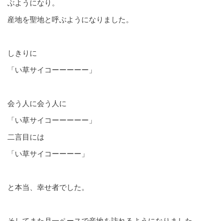
ぶようになり。
産地を聖地と呼ぶようになりました。
しきりに
「い草サイコーーーーー」
会う人に会う人に
「い草サイコーーーーー」
二言目には
「い草サイコーーーー」
と本当、幸せ者でした。
そしてまた月一ペースで産地を訪れるようになりました。