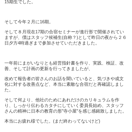
15期生でした。
そして今年２月に16期。
そして８月現在17期の合宿セミナーが進行形で開催されてい
ますが、僕はスタッフ候補生(自称？)として昨日の夜から２６
日夕方4時過ぎまで参加させていただきました。
一年前にまがいなりとも経営指針書を作り、実践、検証、改
善、そして計画の更新を行ってきましたが、
改めて報告者の皆さんのお話を聞いていると、気づきや成文
化に対する改善点など、本当に素敵な合宿だと再確認しまし
た。
そして何より、他社のためにあれだけのカリキュラムを作
り、しっかり伝わるカタチにしていく委員長始め、スタッフ
さんの精神に日本の教育の形”寺小屋”を感じ感銘致しました。
本当にお疲れ様でした。(まだ終わってないけど)