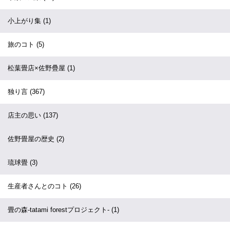
小上がり集
(1)
旅のコト
(5)
松葉畳店×佐野疊屋
(1)
独り言
(367)
店主の思い
(137)
佐野畳屋の歴史
(2)
琉球畳
(3)
生産者さんとのコト
(26)
畳の森-tatami forestプロジェクト-
(1)