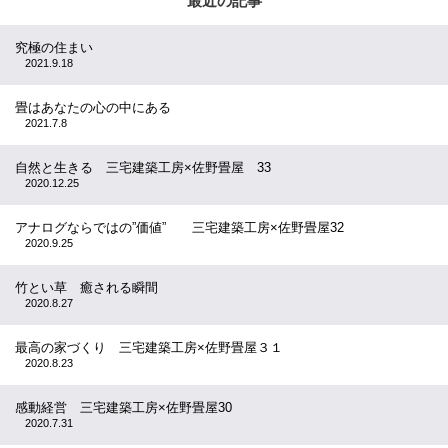
最近の記事
究極の住まい
2021.9.18
畳はあなたの心の中にある
2021.7.8
自然と生きる 三宅建築工房×佐野畳屋 33
2020.12.25
アナログならではの”価値” 三宅建築工房×佐野畳屋32
2020.9.25
竹とい草 癒される瞬間
2020.8.27
最高の家づくり 三宅建築工房×佐野畳屋３１
2020.8.23
感動経営 三宅建築工房×佐野畳屋30
2020.7.31