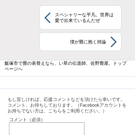
スペシャリーな平凡。世界は
愛で出来ているんだぜ
僕が畳に抱く持論
飯塚市で畳の表替えなら
、い草の伝道師、佐野畳屋。トップ
ページへ
もし宜しければ、応援コメントなどを頂けたら幸いです。
コメント、お待ちしております。（Facebookアカウントを
お持ちでない方は、こちらをご利用ください。）
コメント（必須）