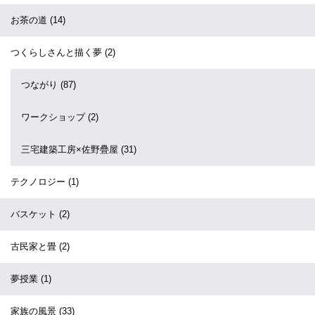
お茶の道
(14)
つくらしさんと描く夢
(2)
つながり
(87)
ワークショップ
(2)
三宅建築工房×佐野疊屋
(31)
テクノロジー
(1)
バスケット
(2)
古民家と畳
(2)
夢授業
(1)
家族の風景
(33)