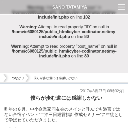
SANO TATAMIYA
Warning
: Undefined array key "page" in
/home/c6080125/public_html/cyber-codinator.net/my-
include/init.php
on line
102
Warning
: Attempt to read property "ID" on null in
/home/c6080125/public_html/cyber-codinator.net/my-
include/init.php
on line
80
Warning
: Attempt to read property "post_name" on null in
/home/c6080125/public_html/cyber-codinator.net/my-
include/init.php
on line
80
つながり
僕らが歩む道には感謝しかない
[2017年8月27日 08時32分]
僕らが歩む道には感謝しかない
昨年の８月。中小企業家同友会のメインと呼んでも過言では
ない合宿イベント”二泊三日経営指針作成セミナー”に生徒とし
て学ばせていただきました。