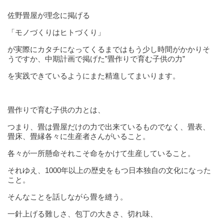
佐野畳屋が理念に掲げる
「モノづくりはヒトづくり」
が実際にカタチになってくるまではもう少し時間がかかりそ
うですか、中期計画で掲げた”畳作りで育む子供の力”
を実践できているようにまた精進してまいります。
畳作りで育む子供の力とは、
つまり、畳は畳屋だけの力で出来ているものでなく、畳表、
畳床、畳縁各々に生産者さんがいること。
各々が一所懸命それこそ命をかけて生産していること。
それゆえ、1000年以上の歴史をもつ日本独自の文化になった
こと。
そんなことを話しながら畳を縫う。
一針上げる難しさ、包丁の大きさ、切れ味、