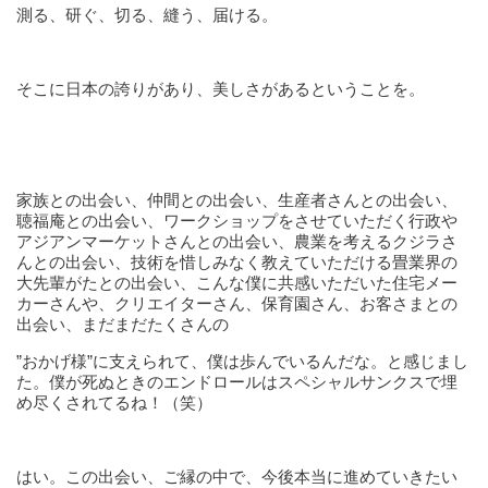
測る、研ぐ、切る、縫う、届ける。
そこに日本の誇りがあり、美しさがあるということを。
家族との出会い、仲間との出会い、生産者さんとの出会い、
聴福庵との出会い、ワークショップをさせていただく行政や
アジアンマーケットさんとの出会い、農業を考えるクジラさ
んとの出会い、技術を惜しみなく教えていただける畳業界の
大先輩がたとの出会い、こんな僕に共感いただいた住宅メー
カーさんや、クリエイターさん、保育園さん、お客さまとの
出会い、まだまだたくさんの
”おかげ様”に支えられて、僕は歩んでいるんだな。と感じまし
た。僕が死ぬときのエンドロールはスペシャルサンクスで埋
め尽くされてるね！（笑）
はい。この出会い、ご縁の中で、今後本当に進めていきたい