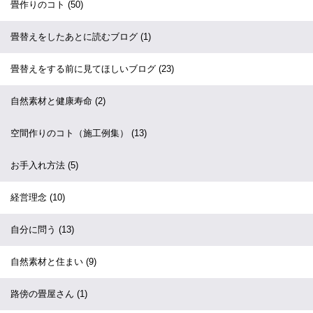
畳作りのコト
(50)
畳替えをしたあとに読むブログ
(1)
畳替えをする前に見てほしいブログ
(23)
自然素材と健康寿命
(2)
空間作りのコト（施工例集）
(13)
お手入れ方法
(5)
経営理念
(10)
自分に問う
(13)
自然素材と住まい
(9)
路傍の畳屋さん
(1)