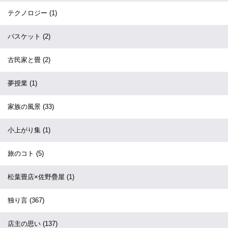
テクノロジー
(1)
バスケット
(2)
古民家と畳
(2)
夢授業
(1)
家族の風景
(33)
小上がり集
(1)
旅のコト
(5)
松葉畳店×佐野疊屋
(1)
独り言
(367)
店主の思い
(137)