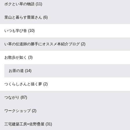
ボクとい草の物語
(11)
里山と暮らす畳屋さん
(6)
いつも学び舎
(10)
い草の伝道師の勝手にオススメ本紹介ブログ
(2)
お散歩が如く
(3)
お茶の道
(14)
つくらしさんと描く夢
(2)
つながり
(87)
ワークショップ
(2)
三宅建築工房×佐野疊屋
(31)