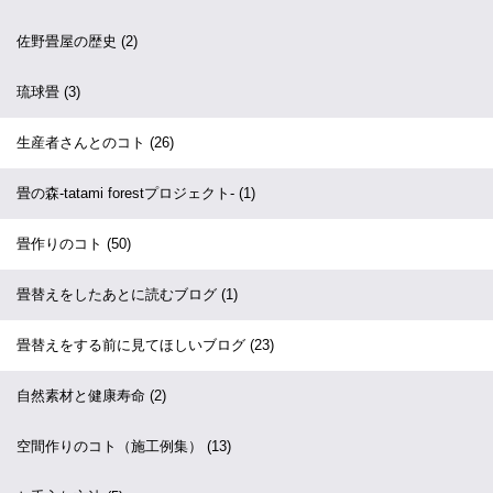
佐野畳屋の歴史
(2)
琉球畳
(3)
生産者さんとのコト
(26)
畳の森-tatami forestプロジェクト-
(1)
畳作りのコト
(50)
畳替えをしたあとに読むブログ
(1)
畳替えをする前に見てほしいブログ
(23)
自然素材と健康寿命
(2)
空間作りのコト（施工例集）
(13)