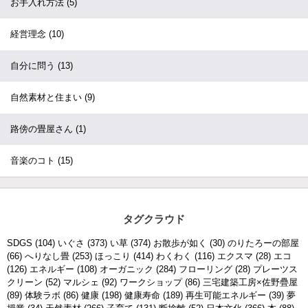
お手入れ方法
(5)
経営理念
(10)
自分に問う
(13)
自然素材と住まい
(9)
路傍の畳屋さん
(1)
音楽のコト
(15)
タグクラウド
SDGS
(104)
いぐさ
(373)
い草
(374)
お散歩が如く
(30)
のりたろーの部屋
(66)
へりなし畳
(253)
ほっこり
(414)
わくわく
(116)
エクスマ
(28)
エコ
(126)
エネルギー
(108)
オーガニック
(284)
フローリング
(28)
プレーツス
クリーン
(52)
マルシェ
(92)
ワークショップ
(86)
三宅建築工房×佐野疊屋
(89)
体験ラボ
(86)
健康
(198)
健康寿命
(189)
再生可能エネルギー
(39)
夢