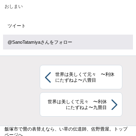
おしまい
ツイート
@SanoTatamiyaさんをフォロー
世界は美しくて元々 〜利休
にたずねよ〜八畳目
世界は美しくて元々 〜利休
にたずねよ〜九畳目
飯塚市で畳の表替えなら
、い草の伝道師、佐野畳屋。トップ
ページへ