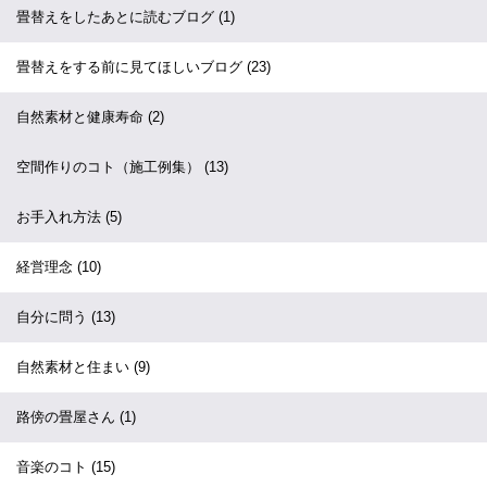
畳替えをしたあとに読むブログ
(1)
畳替えをする前に見てほしいブログ
(23)
自然素材と健康寿命
(2)
空間作りのコト（施工例集）
(13)
お手入れ方法
(5)
経営理念
(10)
自分に問う
(13)
自然素材と住まい
(9)
路傍の畳屋さん
(1)
音楽のコト
(15)