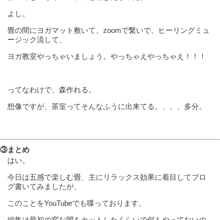
よし。
畳の間にヨガマット敷いて、zoomで繋いで、ヒーリングミュ
ージック流して、
ヨガ教室やっちゃいましょう。やっちゃえやっちゃえ！！！
ってなわけで、森作れる。
想像ですが、茶室ってそんなふうに出来てる。、、、多分。
③まとめ
はい。
今日は五感で楽しむ畳、主にリラックス効果に着目してブロ
グ書いてみましたが、
このことをYouTubeでも喋っております。
編集は最初の変な間をカットしたくらいで何もやってないの