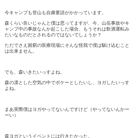
今キャンプも登山も自粛要請がかかっています。
森くらい良いじゃんと僕は思ってますが、今、山岳事故やキ
ャンプ中の事故なんか起こした場合、もうそれは飲酒運転み
たいなものだとされるのではないでしょうか？
ただでさえ困窮の医療現場にそんな怪我で僕は駆け込むこと
は出来ません。
でも、森いきたいっすよね。
森の凛とした空気の中でボケーとしたいし、ヨガしたいっす
よね。
まあ実際僕はヨガやってないんですけど（やってないんかー
ーい）
森ヨガというイベントには行きたかった。