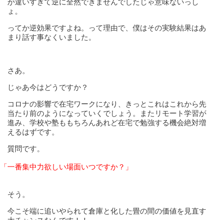
が違いすぎて逆に全然できませんでしたじゃ意味ないっし
ょ。
ってか逆効果ですよね。って理由で、僕はその実験結果はあ
まり話す事なくいました。
さあ。
じゃあ今はどうですか？
コロナの影響で在宅ワークになり、きっとこれはこれから先
当たり前のようになっていくでしょう。またリモート学習が
進み、学校や塾ももちろんあれど在宅で勉強する機会絶対増
えるはずです。
質問です。
「一番集中力欲しい場面いつですか？」
そう。
今こそ端に追いやられて倉庫と化した畳の間の価値を見直す