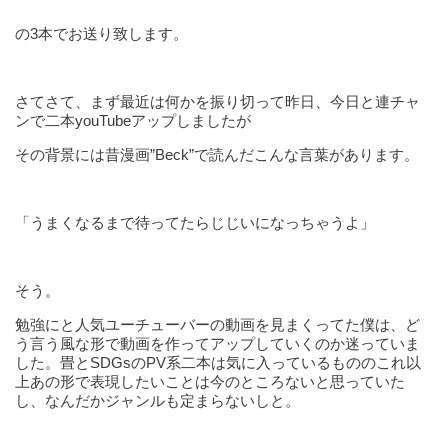
の3本でお送り致します。
さてさて、まず最近は何かを振り切って昨日、今日と連チャ
ンで二本youTubeアップしましたが
その背景には昔漫画”Beck”で読んだこんな言葉があります。
「うまくなるまで待ってたらじじいになっちゃうよ」
そう。
勉強にと人気ユーチューバーの動画を見まくってた僕は、ど
う言う風な形で動画を作ってアップしていくのか迷っていま
した。畳とSDGsのPV系二本は気に入っているもののこれ以
上あの形で表現したいことは今のところないと思っていた
し、なんだかジャンルも定まらないしと。