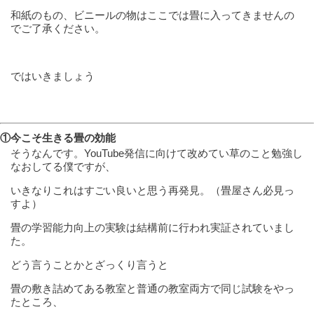
和紙のもの、ビニールの物はここでは畳に入ってきませんの
でご了承ください。
ではいきましょう
①今こそ生きる畳の効能
そうなんです。YouTube発信に向けて改めてい草のこと勉強し
なおしてる僕ですが、
いきなりこれはすごい良いと思う再発見。（畳屋さん必見っ
すよ）
畳の学習能力向上の実験は結構前に行われ実証されていまし
た。
どう言うことかとざっくり言うと
畳の敷き詰めてある教室と普通の教室両方で同じ試験をやっ
たところ、