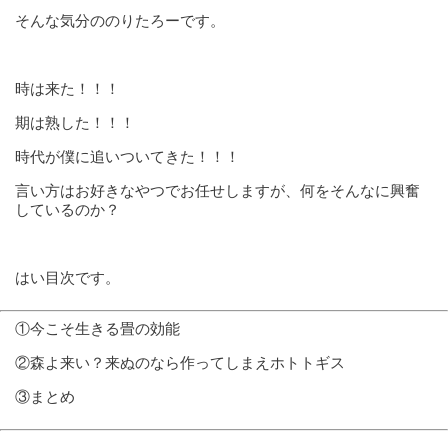
そんな気分ののりたろーです。
時は来た！！！
期は熟した！！！
時代が僕に追いついてきた！！！
言い方はお好きなやつでお任せしますが、何をそんなに興奮
しているのか？
はい目次です。
①今こそ生きる畳の効能
②森よ来い？来ぬのなら作ってしまえホトトギス
③まとめ