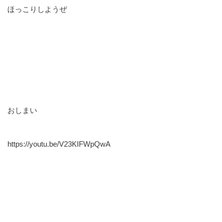
ほっこりしようぜ
おしまい
https://youtu.be/V23KIFWpQwA