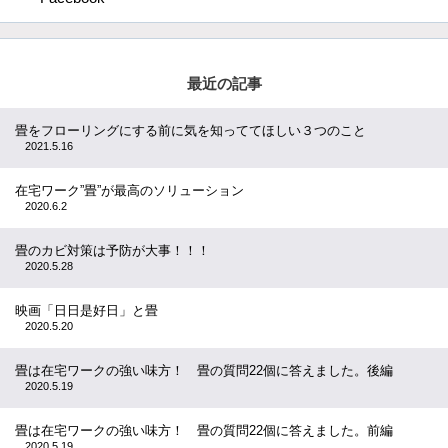
最近の記事
畳をフローリングにする前に気を知っててほしい３つのこと
2021.5.16
在宅ワーク”畳”が最高のソリューション
2020.6.2
畳のカビ対策は予防が大事！！！
2020.5.28
映画「日日是好日」と畳
2020.5.20
畳は在宅ワークの強い味方！ 畳の質問22個に答えました。後編
2020.5.19
畳は在宅ワークの強い味方！ 畳の質問22個に答えました。前編
2020.5.19