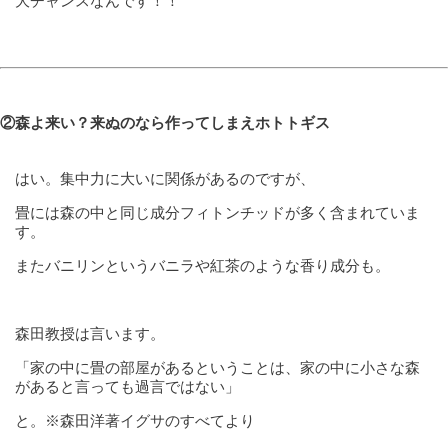
大チャンスなんです！！
②森よ来い？来ぬのなら作ってしまえホトトギス
はい。集中力に大いに関係があるのですが、
畳には森の中と同じ成分フィトンチッドが多く含まれていま
す。
またバニリンというバニラや紅茶のような香り成分も。
森田教授は言います。
「家の中に畳の部屋があるということは、家の中に小さな森
があると言っても過言ではない」
と。※森田洋著イグサのすべてより