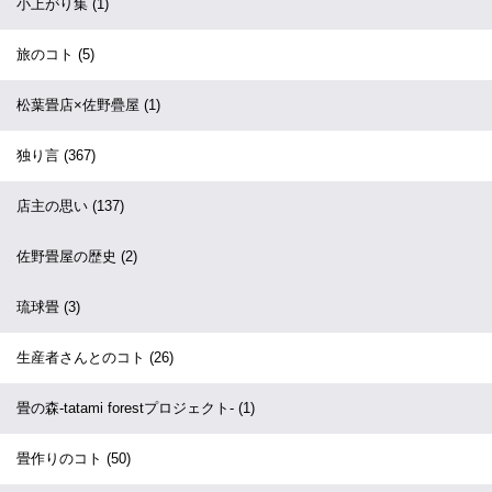
小上がり集
(1)
旅のコト
(5)
松葉畳店×佐野疊屋
(1)
独り言
(367)
店主の思い
(137)
佐野畳屋の歴史
(2)
琉球畳
(3)
生産者さんとのコト
(26)
畳の森-tatami forestプロジェクト-
(1)
畳作りのコト
(50)