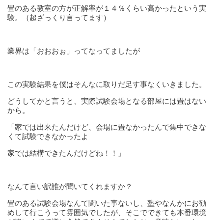
畳のある教室の方が正解率が１４％くらい高かったという実
験。（超ざっくり言ってます）
業界は「おおおぉ」ってなってましたが
この実験結果を僕はそんなに取りだ足す事なくいきました。
どうしてかと言うと、実際試験会場となる部屋には畳はない
から。
「家では出来たんだけど、会場に畳なかったんで集中できな
くて試験できなかったよ
家では結構できたんだけどね！！」
なんて言い訳誰が聞いてくれますか？
畳のある試験会場なんて聞いた事ないし、塾やなんかにお勧
めして行こうって雰囲気でしたが、そこでできても本番環境