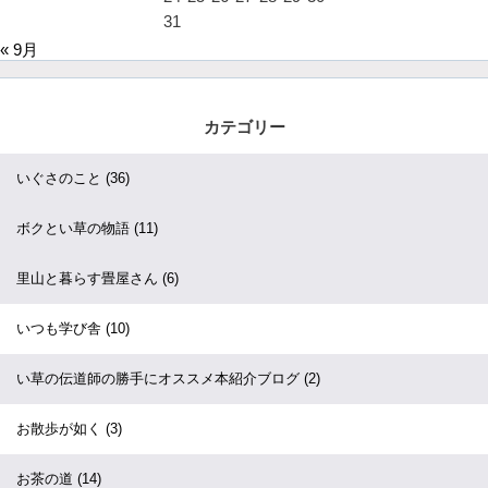
31
« 9月
カテゴリー
いぐさのこと
(36)
ボクとい草の物語
(11)
里山と暮らす畳屋さん
(6)
いつも学び舎
(10)
い草の伝道師の勝手にオススメ本紹介ブログ
(2)
お散歩が如く
(3)
お茶の道
(14)