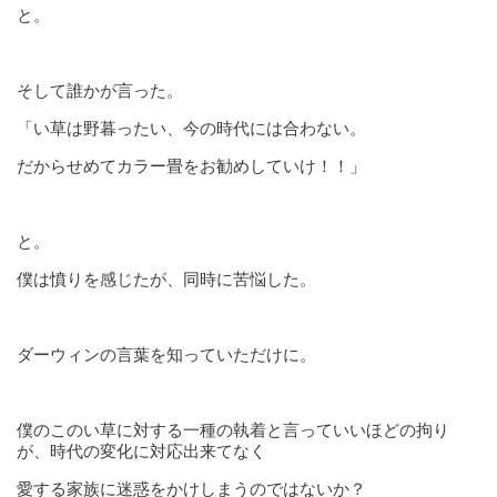
と。
そして誰かが言った。
「い草は野暮ったい、今の時代には合わない。
だからせめてカラー畳をお勧めしていけ！！」
と。
僕は憤りを感じたが、同時に苦悩した。
ダーウィンの言葉を知っていただけに。
僕のこのい草に対する一種の執着と言っていいほどの拘り
が、時代の変化に対応出来てなく
愛する家族に迷惑をかけしまうのではないか？