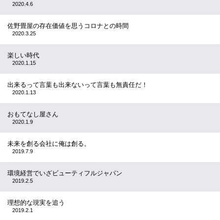
2020.4.6
佐野畳屋の存在価値を思うコロナとの時間
2020.3.25
楽しい時代
2020.1.15
出来るって言葉も出来ないって言葉も無責任だ！
2020.1.13
おもてなし屋さん
2020.1.9
未来を創る会社に俺は創る。
2019.7.9
環境経営でいざビューティフルジャパン
2019.2.5
理想的な現実を追う
2019.2.1