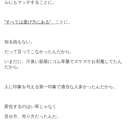
ルにもマッチすることに。
”すべては選び方にある”
ことに。
知る由もない。
だって言ってこなかったんだから。
いまだに、汗臭い肌着にゴム草履でズケズケお邪魔してたん
だから。
人に印象を与える第一印象で適当な人多かったんだから。
変化するのはい草じゃなく
見せ方、売り方だったんだ。