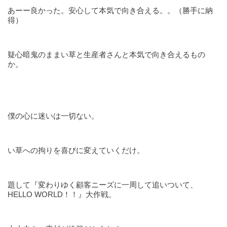
あーー良かった。安心して本気で向き合える。。（勝手に納
得）
疑心暗鬼のままい草と生産者さんと本気で向き合えるもの
か。
僕の心に迷いは一切ない。
い草への拘りを喜びに変えていくだけ。
題して『変わりゆく顧客ニーズに一周して追いついて、
HELLO WORLD！！』大作戦。