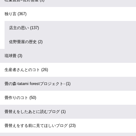
独り言
(367)
店主の思い
(137)
佐野畳屋の歴史
(2)
琉球畳
(3)
生産者さんとのコト
(26)
畳の森-tatami forestプロジェクト-
(1)
畳作りのコト
(50)
畳替えをしたあとに読むブログ
(1)
畳替えをする前に見てほしいブログ
(23)