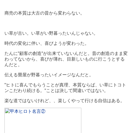
商売の本質は大古の昔から変わらない。
い草が古い。い草がい野暮ったいんじゃない。
時代の変化に伴い、喜びようが変わった。
たんに”顧客の創造”が出来ていないんだと。昔の創造のまま変
わってないから、喜びが薄れ、目新しいものに行こうとする
んだと。
伝える畳屋が野暮ったいイメージなんだと。
”ヒトに喜んでもらうことが真理、本質ならば、い草にトコト
ンこだわり続ける。”ことは決して間違いではない。
楽な道ではないけれど、、楽しくやって行ける自信はある。