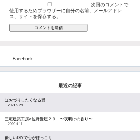
次回のコメントで
使用するためブラウザーに自分の名前、メールアドレ
ス、サイトを保存する。
Facebook
最近の記事
ほおづりしたくなる畳
2021.5.29
三宅建築工房×佐野畳屋２９ 〜夜明けの香り〜
2020.4.11
優しいDIYで心がほっこり