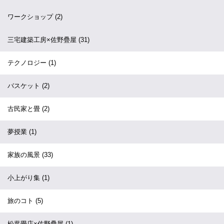
ワークショップ
(2)
三宅建築工房×佐野疊屋
(31)
テクノロジー
(1)
バスケット
(2)
古民家と畳
(2)
夢授業
(1)
家族の風景
(33)
小上がり集
(1)
旅のコト
(5)
松葉畳店×佐野疊屋
(1)