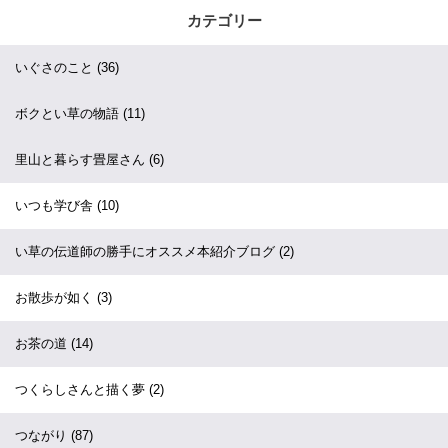
カテゴリー
いぐさのこと
(36)
ボクとい草の物語
(11)
里山と暮らす畳屋さん
(6)
いつも学び舎
(10)
い草の伝道師の勝手にオススメ本紹介ブログ
(2)
お散歩が如く
(3)
お茶の道
(14)
つくらしさんと描く夢
(2)
つながり
(87)