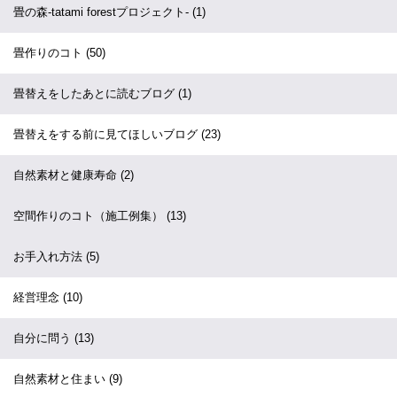
畳の森-tatami forestプロジェクト-
(1)
畳作りのコト
(50)
畳替えをしたあとに読むブログ
(1)
畳替えをする前に見てほしいブログ
(23)
自然素材と健康寿命
(2)
空間作りのコト（施工例集）
(13)
お手入れ方法
(5)
経営理念
(10)
自分に問う
(13)
自然素材と住まい
(9)