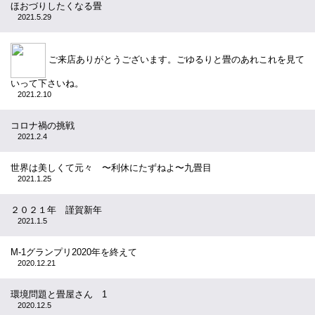
ほおづりしたくなる畳
2021.5.29
ご来店ありがとうございます。ごゆるりと畳のあれこれを見て
いって下さいね。
2021.2.10
コロナ禍の挑戦
2021.2.4
世界は美しくて元々 〜利休にたずねよ〜九畳目
2021.1.25
２０２１年 謹賀新年
2021.1.5
M-1グランプリ2020年を終えて
2020.12.21
環境問題と畳屋さん 1
2020.12.5