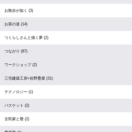
お散歩が如く
(3)
お茶の道
(14)
つくらしさんと描く夢
(2)
つながり
(87)
ワークショップ
(2)
三宅建築工房×佐野疊屋
(31)
テクノロジー
(1)
バスケット
(2)
古民家と畳
(2)