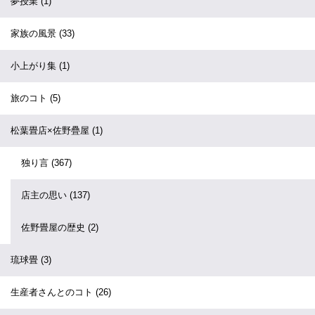
夢授業
(1)
家族の風景
(33)
小上がり集
(1)
旅のコト
(5)
松葉畳店×佐野疊屋
(1)
独り言
(367)
店主の思い
(137)
佐野畳屋の歴史
(2)
琉球畳
(3)
生産者さんとのコト
(26)