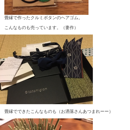
畳縁で作ったクルミボタンのヘアゴム。
こんなものも売っています。（妻作）
畳縁でできたこんなものも（お洒落さんあつまれーー）