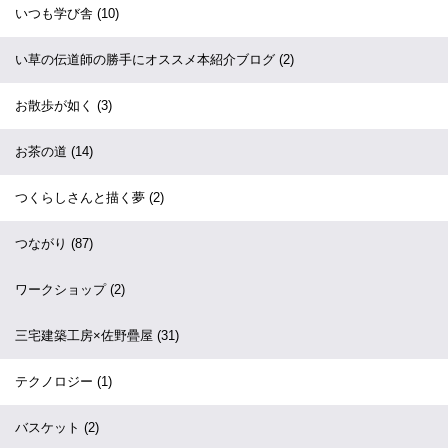
いつも学び舎
(10)
い草の伝道師の勝手にオススメ本紹介ブログ
(2)
お散歩が如く
(3)
お茶の道
(14)
つくらしさんと描く夢
(2)
つながり
(87)
ワークショップ
(2)
三宅建築工房×佐野疊屋
(31)
テクノロジー
(1)
バスケット
(2)