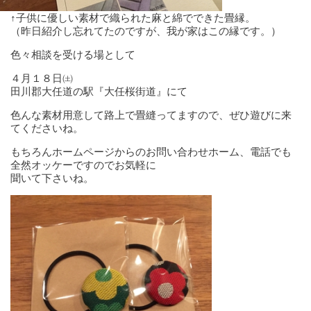
↑子供に優しい素材で織られた麻と綿でできた畳縁。
（昨日紹介し忘れてたのですが、我が家はこの縁です。）
色々相談を受ける場として
４月１８日㈯
田川郡大任道の駅『大任桜街道』にて
色んな素材用意して路上で畳縫ってますので、ぜひ遊びに来
てくださいね。
もちろんホームページからのお問い合わせホーム、電話でも
全然オッケーですのでお気軽に
聞いて下さいね。