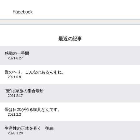
Facebook
最近の記事
感動の一手間
2021.6.27
畳のヘリ、こんなのあるんすね。
2021.6.9
”畳”は家族の集合場所
2021.2.17
畳は日本が誇る家具なんです。
2021.2.2
生産性の正体を暴く 後編
2020.1.29