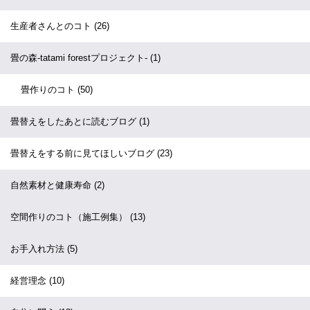
生産者さんとのコト
(26)
畳の森-tatami forestプロジェクト-
(1)
畳作りのコト
(50)
畳替えをしたあとに読むブログ
(1)
畳替えをする前に見てほしいブログ
(23)
自然素材と健康寿命
(2)
空間作りのコト（施工例集）
(13)
お手入れ方法
(5)
経営理念
(10)