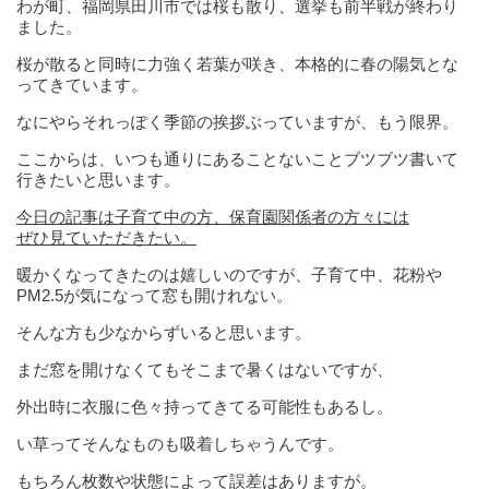
わが町、福岡県田川市では桜も散り、選挙も前半戦が終わり
ました。
桜が散ると同時に力強く若葉が咲き、本格的に春の陽気とな
ってきています。
なにやらそれっぽく季節の挨拶ぶっていますが、もう限界。
ここからは、いつも通りにあることないことブツブツ書いて
行きたいと思います。
今日の記事は子育て中の方、保育園関係者の方々には
ぜひ見ていただきたい。
暖かくなってきたのは嬉しいのですが、子育て中、花粉や
PM2.5が気になって窓も開けれない。
そんな方も少なからずいると思います。
まだ窓を開けなくてもそこまで暑くはないですが、
外出時に衣服に色々持ってきてる可能性もあるし。
い草ってそんなものも吸着しちゃうんです。
もちろん枚数や状態によって誤差はありますが。