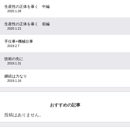
生産性の正体を暴く 中編
2020.1.28
生産性の正体を暴く 前編
2020.1.21
手仕事×機械仕事
2019.2.7
技術の先に
2019.1.31
継続は力なり
2019.1.16
おすすめの記事
投稿はありません。