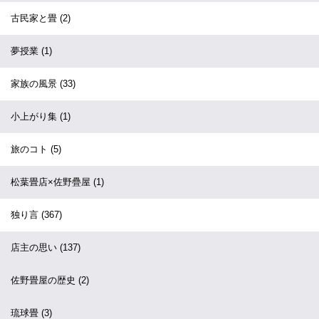
古民家と畳
(2)
夢授業
(1)
家族の風景
(33)
小上がり集
(1)
旅のコト
(5)
松葉畳店×佐野疊屋
(1)
独り言
(367)
店主の思い
(137)
佐野畳屋の歴史
(2)
琉球畳
(3)