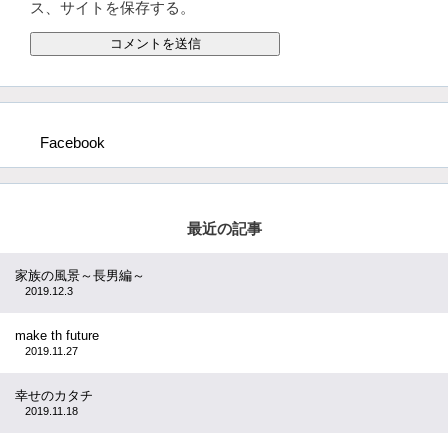
ス、サイトを保存する。
Facebook
最近の記事
家族の風景～長男編～
2019.12.3
make th future
2019.11.27
幸せのカタチ
2019.11.18