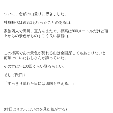
ついに、念願の山登りに行きました。
独身時代は週3回も行ったことのある山、
家族四人で田川、直方をまたぐ、標高は900メートルだけど頂
上からの景色がものすごく良い福智山。
この標高であの景色が見れる山は全国探してもあまりないと
前頂上にいたおじさんが誇っていた。
その方は年100回くらい登るらしい。
そして氏曰く
「すっきり晴れた日には四国も見える。」
(昨日はそれっぽいのを見た気がする)