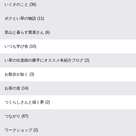
いぐさのこと
(36)
ボクとい草の物語
(11)
里山と暮らす畳屋さん
(6)
いつも学び舎
(10)
い草の伝道師の勝手にオススメ本紹介ブログ
(2)
お散歩が如く
(3)
お茶の道
(14)
つくらしさんと描く夢
(2)
つながり
(87)
ワークショップ
(2)