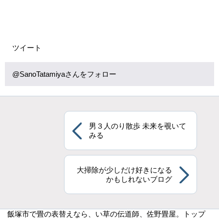
ツイート
@SanoTatamiyaさんをフォロー
男３人のり散歩 未来を覗いて
みる
大掃除が少しだけ好きになる
かもしれないブログ
飯塚市で畳の表替えなら
、い草の伝道師、佐野畳屋。トップ