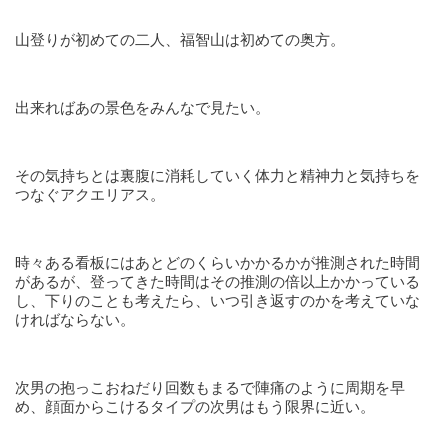
山登りが初めての二人、福智山は初めての奥方。
出来ればあの景色をみんなで見たい。
その気持ちとは裏腹に消耗していく体力と精神力と気持ちを
つなぐアクエリアス。
時々ある看板にはあとどのくらいかかるかが推測された時間
があるが、登ってきた時間はその推測の倍以上かかっている
し、下りのことも考えたら、いつ引き返すのかを考えていな
ければならない。
次男の抱っこおねだり回数もまるで陣痛のように周期を早
め、顔面からこけるタイプの次男はもう限界に近い。