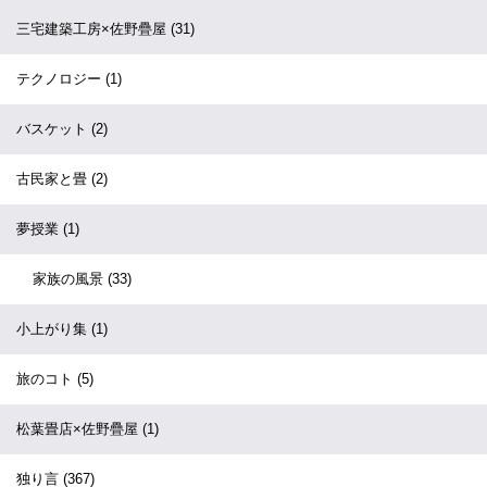
三宅建築工房×佐野疊屋
(31)
テクノロジー
(1)
バスケット
(2)
古民家と畳
(2)
夢授業
(1)
家族の風景
(33)
小上がり集
(1)
旅のコト
(5)
松葉畳店×佐野疊屋
(1)
独り言
(367)