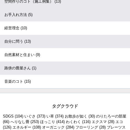
空間作りのコト（施工例集）
(13)
お手入れ方法
(5)
経営理念
(10)
自分に問う
(13)
自然素材と住まい
(9)
路傍の畳屋さん
(1)
音楽のコト
(15)
タグクラウド
SDGS
(104)
いぐさ
(373)
い草
(374)
お散歩が如く
(30)
のりたろーの部屋
(66)
へりなし畳
(253)
ほっこり
(414)
わくわく
(116)
エクスマ
(28)
エコ
(126)
エネルギー
(108)
オーガニック
(284)
フローリング
(28)
プレーツス