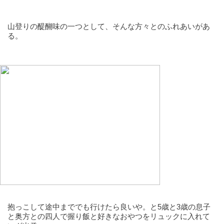
山登りの醍醐味の一つとして、そんな方々とのふれあいがあ
る。
抱っこして途中まででも行けたら良いや。と5歳と3歳の息子
と奥方との四人で握り飯と好きなおやつをリュックに入れて