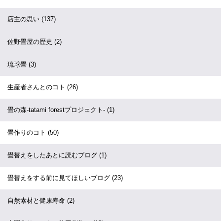
店主の思い
(137)
佐野畳屋の歴史
(2)
琉球畳
(3)
生産者さんとのコト
(26)
畳の森-tatami forestプロジェクト-
(1)
畳作りのコト
(50)
畳替えをしたあとに読むブログ
(1)
畳替えをする前に見てほしいブログ
(23)
自然素材と健康寿命
(2)