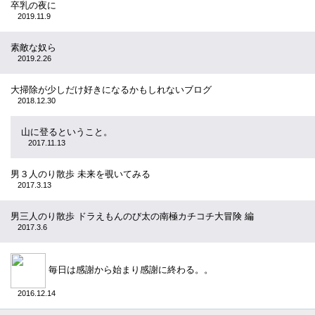
卒乳の夜に
2019.11.9
素敵な奴ら
2019.2.26
大掃除が少しだけ好きになるかもしれないブログ
2018.12.30
山に登るということ。
2017.11.13
男３人のり散歩 未来を覗いてみる
2017.3.13
男三人のり散歩 ドラえもんのび太の南極カチコチ大冒険 編
2017.3.6
毎日は感謝から始まり感謝に終わる。。
2016.12.14