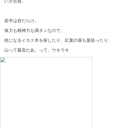
いざ出発。
前半は岩だらけ。
体力も精神力も満タンなので、
杖になるイカス木を探したり、紅葉の落ち葉拾ったり、
山って最高だあ。って。ウキウキ