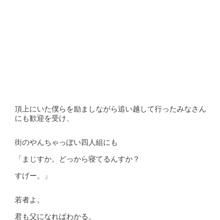
頂上にいた僕らを励ましながら追い越して行ったみなさん
にも歓迎を受け、
街のやんちゃっぽい四人組にも
「まじすか。どっから寝てるんすか？
すげー。」
若者よ。
君も父になればわかる。