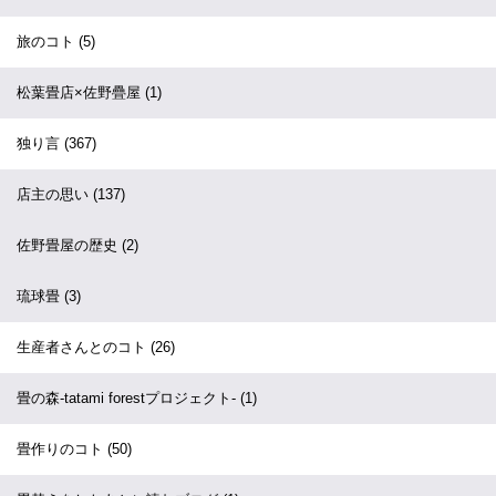
旅のコト
(5)
松葉畳店×佐野疊屋
(1)
独り言
(367)
店主の思い
(137)
佐野畳屋の歴史
(2)
琉球畳
(3)
生産者さんとのコト
(26)
畳の森-tatami forestプロジェクト-
(1)
畳作りのコト
(50)