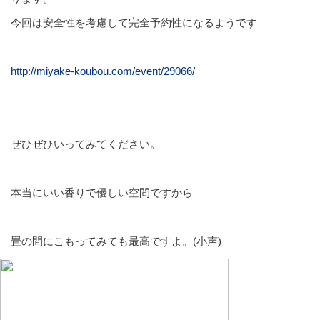
今回は安全性を考慮して完全予約性になるようです
http://miyake-koubou.com/event/29066/
ぜひぜひいってみてください。
本当にいい香りで優しい空間ですから
畳の間にこもってみても最高ですよ。(小声)