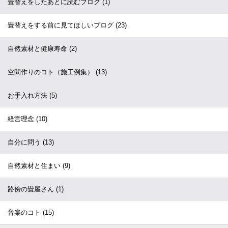
畳替えをしたあとに読むブログ
(1)
畳替えをする前に見てほしいブログ
(23)
自然素材と健康寿命
(2)
空間作りのコト（施工例集）
(13)
お手入れ方法
(5)
経営理念
(10)
自分に問う
(13)
自然素材と住まい
(9)
路傍の畳屋さん
(1)
音楽のコト
(15)