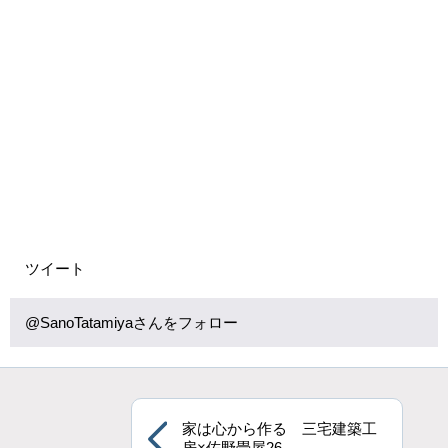
ツイート
@SanoTatamiyaさんをフォロー
家は心から作る 三宅建築工
房×佐野畳屋26