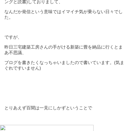
ングと読書)しておりまして、
なんだか発信という意味ではイマイチ気が乗らない日々でし
た。
ですが、
昨日三宅建築工房さんの手がける新築に畳を納品に行くとま
あ不思議、
ブログを書きたくなっちゃいましたので書いています。(気ま
ぐれですいません)
とりあえず百聞は一見にしかずということで