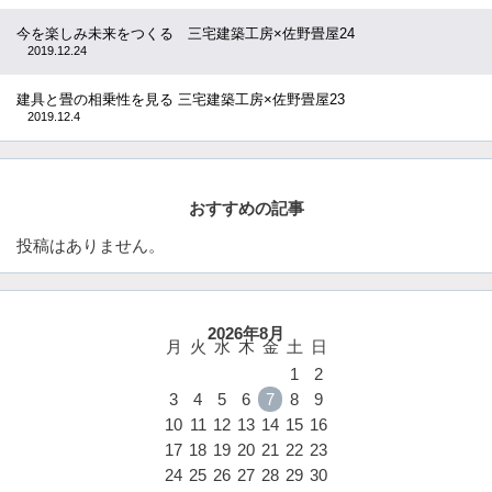
今を楽しみ未来をつくる 三宅建築工房×佐野畳屋24
2019.12.24
建具と畳の相乗性を見る 三宅建築工房×佐野畳屋23
2019.12.4
おすすめの記事
投稿はありません。
2026年8月
月
火
水
木
金
土
日
1
2
3
4
5
6
7
8
9
10
11
12
13
14
15
16
17
18
19
20
21
22
23
24
25
26
27
28
29
30