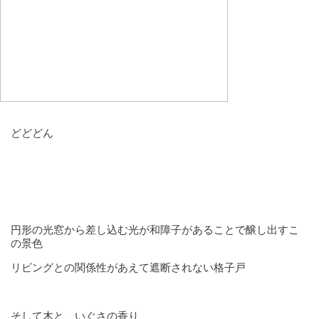
どどどん
円形の光窓から差し込む光が和障子があることで醸し出すこ
の景色
リビングとの関係性があえて遮断されない格子戸
そして木と、いぐさの香り