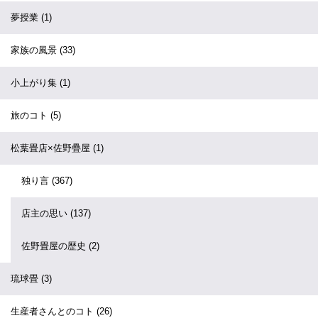
夢授業
(1)
家族の風景
(33)
小上がり集
(1)
旅のコト
(5)
松葉畳店×佐野疊屋
(1)
独り言
(367)
店主の思い
(137)
佐野畳屋の歴史
(2)
琉球畳
(3)
生産者さんとのコト
(26)