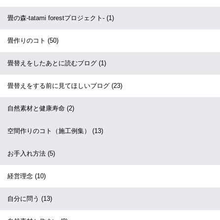
畳の森-tatami forestプロジェクト-
(1)
畳作りのコト
(50)
畳替えをしたあとに読むブログ
(1)
畳替えをする前に見てほしいブログ
(23)
自然素材と健康寿命
(2)
空間作りのコト（施工例集）
(13)
お手入れ方法
(5)
経営理念
(10)
自分に問う
(13)