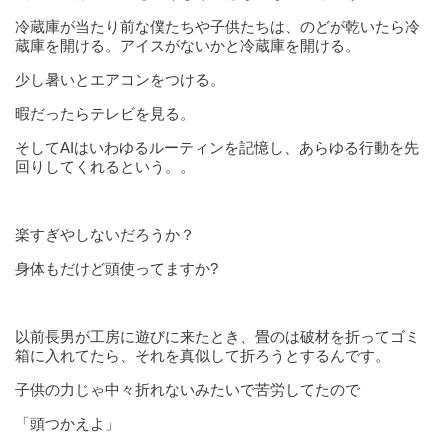
冷蔵庫が当たり前な僕たちや子供たちは、のどが乾いたら冷
蔵庫を開ける。アイスがないかと冷蔵庫を開ける。
少し暑いとエアコンをつける。
暇だったらテレビを見る。
そしてAIはいわゆるルーティンを記憶し、あらゆる行動を先
回りしてくれるという。。
楽すぎやしないだろうか？
身体もだけど頭使ってますか?
以前長男が工房に遊びに来たとき、畳のは破材を折ってゴミ
箱に入れてたら、それを真似して折ろうとするんです。
子供の力じゃ中々折れないみたいで苦労してたので
「頭つかえよ」