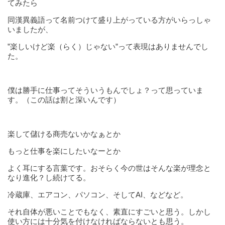
てみたら
同漢異義語って名前つけて盛り上がっている方がいらっしゃ
いましたが、
”楽しいけど楽（らく）じゃない”って表現はありませんでし
た。
僕は勝手に仕事ってそういうもんでしょ？って思っていま
す。（この話は割と深いんです）
楽して儲ける商売ないかなぁとか
もっと仕事を楽にしたいなーとか
よく耳にする言葉です。おそらく今の世はそんな楽が理念と
なり進化？し続けてる。
冷蔵庫、エアコン、パソコン、そしてAI、などなど。
それ自体が悪いことでもなく、素直にすごいと思う。しかし
使い方には十分気を付けなければならないとも思う。