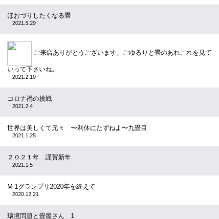
ほおづりしたくなる畳
2021.5.29
ご来店ありがとうございます。ごゆるりと畳のあれこれを見て
いって下さいね。
2021.2.10
コロナ禍の挑戦
2021.2.4
世界は美しくて元々 〜利休にたずねよ〜九畳目
2021.1.25
２０２１年 謹賀新年
2021.1.5
M-1グランプリ2020年を終えて
2020.12.21
環境問題と畳屋さん 1