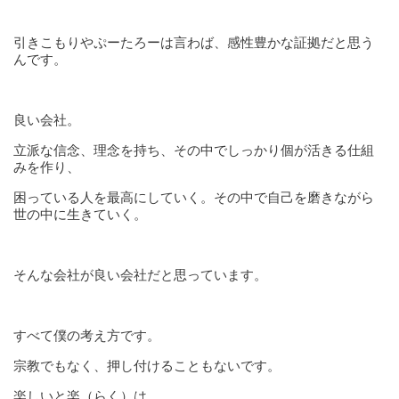
引きこもりやぷーたろーは言わば、感性豊かな証拠だと思う
んです。
良い会社。
立派な信念、理念を持ち、その中でしっかり個が活きる仕組
みを作り、
困っている人を最高にしていく。その中で自己を磨きながら
世の中に生きていく。
そんな会社が良い会社だと思っています。
すべて僕の考え方です。
宗教でもなく、押し付けることもないです。
楽しいと楽（らく）は