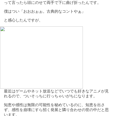
って言ったら頭にのせて両手で下に曲げ折ったんです。
僕はつい「おおおぉぉ。古典的なコントやぁ」
と感心したんですが、
最近はゲームやネット放送などでいつでも好きなアニメが見
れるので、ついそっちに行っちゃいがちになります。
知恵や感性は無限の可能性を秘めているのに、知恵を出さ
ず、感性を崩壊にすら招く発展と隣り合わせの世の中だと思
います。