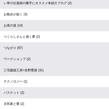
い草の伝道師の勝手にオススメ本紹介ブログ
(2)
お散歩が如く
(3)
お茶の道
(14)
つくらしさんと描く夢
(2)
つながり
(87)
ワークショップ
(2)
三宅建築工房×佐野疊屋
(31)
テクノロジー
(1)
バスケット
(2)
古民家と畳
(2)