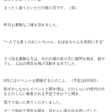
まったく違うといただの独り言です。（笑）
昨日も素敵なご縁を頂きました。
”一人でも多くのおじいちゃん、おばあちゃんを笑顔にする”
そう語る素敵な方は、今の介護の在り方に疑問を抱き、脱サ
ラし、上記の理念を掲げ活動する方でした。
8月にはイベントも開催するとのこと。（予定は8月8日）
恥ずかしながらイベントと聞き僕は、どのくらいの世代の方
をどのくらい集客される予定ですか？と聞き、
慌てて会いに来てくださいました。
そこで初めて理念を聞き、目からい草が出る思いでした。