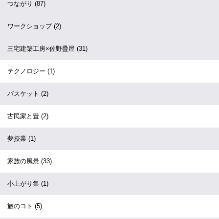
つながり
(87)
ワークショップ
(2)
三宅建築工房×佐野疊屋
(31)
テクノロジー
(1)
バスケット
(2)
古民家と畳
(2)
夢授業
(1)
家族の風景
(33)
小上がり集
(1)
旅のコト
(5)