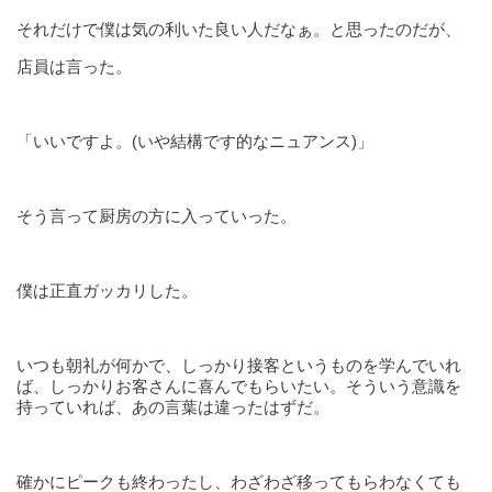
それだけで僕は気の利いた良い人だなぁ。と思ったのだが、
店員は言った。
「いいですよ。(いや結構です的なニュアンス)」
そう言って厨房の方に入っていった。
僕は正直ガッカリした。
いつも朝礼が何かで、しっかり接客というものを学んでいれ
ば、しっかりお客さんに喜んでもらいたい。そういう意識を
持っていれば、あの言葉は違ったはずだ。
確かにピークも終わったし、わざわざ移ってもらわなくても