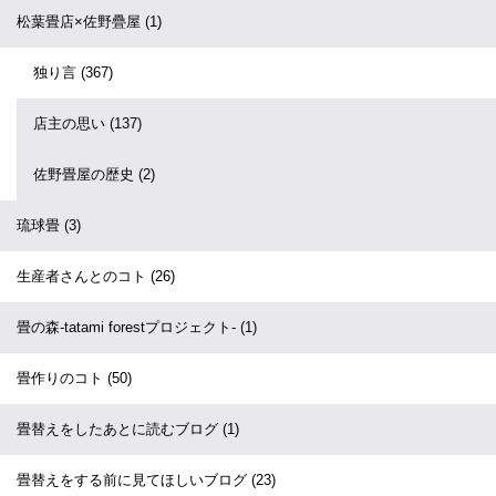
松葉畳店×佐野疊屋
(1)
独り言
(367)
店主の思い
(137)
佐野畳屋の歴史
(2)
琉球畳
(3)
生産者さんとのコト
(26)
畳の森-tatami forestプロジェクト-
(1)
畳作りのコト
(50)
畳替えをしたあとに読むブログ
(1)
畳替えをする前に見てほしいブログ
(23)