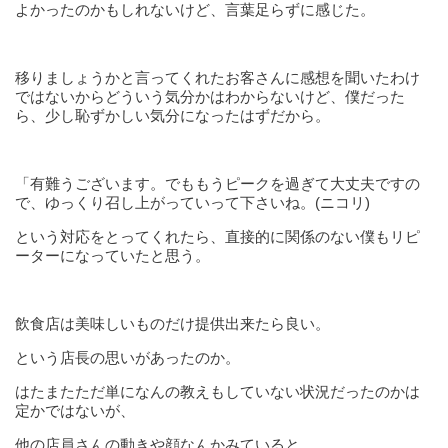
よかったのかもしれないけど、言葉足らずに感じた。
移りましょうかと言ってくれたお客さんに感想を聞いたわけ
ではないからどういう気分かはわからないけど、僕だった
ら、少し恥ずかしい気分になったはずだから。
「有難うございます。でももうピークを過ぎて大丈夫ですの
で、ゆっくり召し上がっていって下さいね。(ニコリ)
という対応をとってくれたら、直接的に関係のない僕もリピ
ーターになっていたと思う。
飲食店は美味しいものだけ提供出来たら良い。
という店長の思いがあったのか。
はたまたただ単になんの教えもしていない状況だったのかは
定かではないが、
他の店員さんの動きや顔なんかみていると、