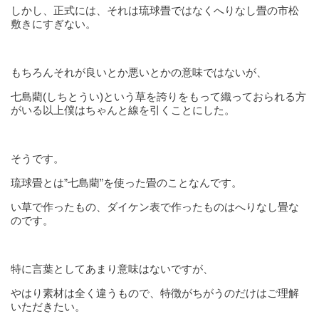
しかし、正式には、それは琉球畳ではなくへりなし畳の市松
敷きにすぎない。
もちろんそれが良いとか悪いとかの意味ではないが、
七島藺(しちとうい)という草を誇りをもって織っておられる方
がいる以上僕はちゃんと線を引くことにした。
そうです。
琉球畳とは”七島藺”を使った畳のことなんです。
い草で作ったもの、ダイケン表で作ったものはへりなし畳な
のです。
特に言葉としてあまり意味はないですが、
やはり素材は全く違うもので、特徴がちがうのだけはご理解
いただきたい。