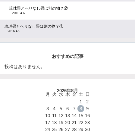
琉球畳とへりなし畳は別の物？②
2016.4.6
琉球畳とヘリなし畳は別の物？①
2016.4.5
おすすめの記事
投稿はありません。
2026年8月
月
火
水
木
金
土
日
1
2
3
4
5
6
7
8
9
10
11
12
13
14
15
16
17
18
19
20
21
22
23
24
25
26
27
28
29
30