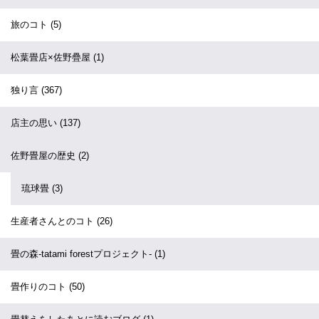
旅のコト
(5)
松葉畳店×佐野疊屋
(1)
独り言
(367)
店主の思い
(137)
佐野畳屋の歴史
(2)
琉球畳
(3)
生産者さんとのコト
(26)
畳の森-tatami forestプロジェクト-
(1)
畳作りのコト
(50)