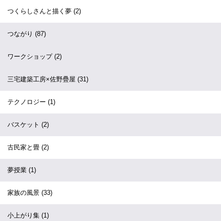
つくらしさんと描く夢
(2)
つながり
(87)
ワークショップ
(2)
三宅建築工房×佐野疊屋
(31)
テクノロジー
(1)
バスケット
(2)
古民家と畳
(2)
夢授業
(1)
家族の風景
(33)
小上がり集
(1)