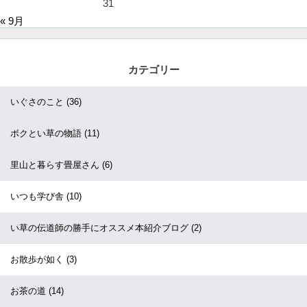
31
« 9月
カテゴリー
いぐさのこと
(36)
ボクとい草の物語
(11)
里山と暮らす畳屋さん
(6)
いつも学び舎
(10)
い草の伝道師の勝手にオススメ本紹介ブログ
(2)
お散歩が如く
(3)
お茶の道
(14)