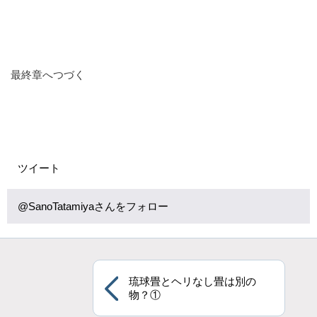
最終章へつづく
ツイート
@SanoTatamiyaさんをフォロー
琉球畳とヘリなし畳は別の
物？①