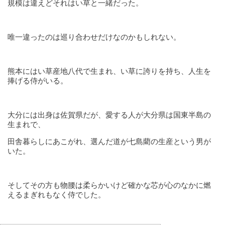
規模は違えどそれはい草と一緒だった。
唯一違ったのは巡り合わせだけなのかもしれない。
熊本にはい草産地八代で生まれ、い草に誇りを持ち、人生を
捧げる侍がいる。
大分には出身は佐賀県だが、愛する人が大分県は国東半島の
生まれで、
田舎暮らしにあこがれ、選んだ道が七島藺の生産という男が
いた。
そしてその方も物腰は柔らかいけど確かな芯が心のなかに燃
えるまぎれもなく侍でした。