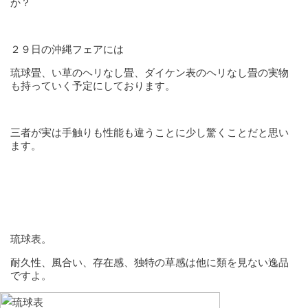
か？
２９日の沖縄フェアには
琉球畳、い草のヘリなし畳、ダイケン表のヘリなし畳の実物
も持っていく予定にしております。
三者が実は手触りも性能も違うことに少し驚くことだと思い
ます。
琉球表。
耐久性、風合い、存在感、独特の草感は他に類を見ない逸品
ですよ。