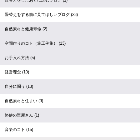
畳替えをしたあとに読むブログ
(1)
畳替えをする前に見てほしいブログ
(23)
自然素材と健康寿命
(2)
空間作りのコト（施工例集）
(13)
お手入れ方法
(5)
経営理念
(10)
自分に問う
(13)
自然素材と住まい
(9)
路傍の畳屋さん
(1)
音楽のコト
(15)