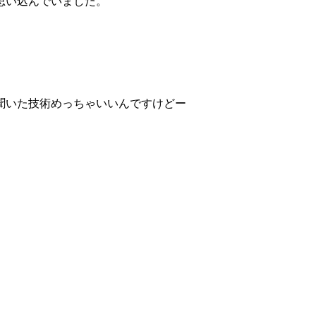
思い込んでいました。
聞いた技術めっちゃいいんですけどー