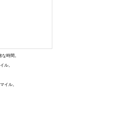
敵な時間。
マイル。
スマイル。