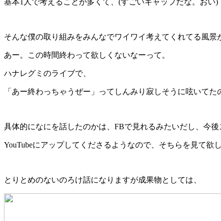
基本1人で考えることが多くて、(すごいギャップだな。おい)
そんな僕の取り組みをみんなでワイワイ考えてくれてる風景
あー。この時間終わって欲しくないなーって。
ハナレグミのライブで、
「あー終わっちゃうぜー」ってしんみり寂しそうに呟いてた
具体的になにを話したのかは、FBで見れるみたいだし、今後
YouTubeにアップしてくださるようなので、そちらを見て欲
とりとめのないのろけ話になりますが成果物としては、