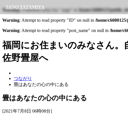
SANO TATAMIYA
Warning
: Undefined array key "page" in
/home/c6080125/public_ht
Warning
: Attempt to read property "ID" on null in
/home/c6080125/p
Warning
: Attempt to read property "post_name" on null in
/home/c60
福岡にお住まいのみなさん。
佐野畳屋へ
つながり
畳はあなたの心の中にある
畳はあなたの心の中にある
[2021年7月8日 06時08分]