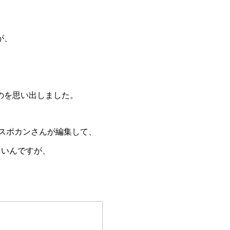
が、
のを思い出しました。
スポカンさんが編集して、
しいんですが、