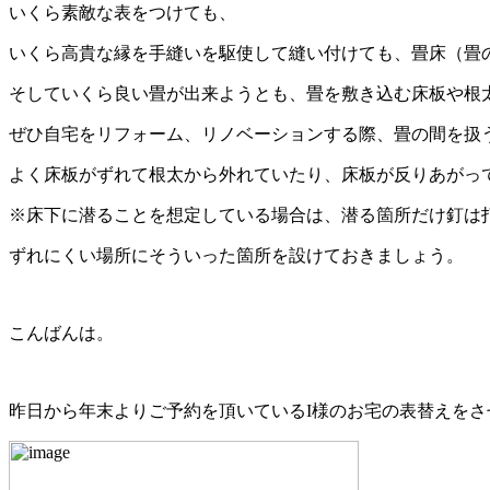
いくら素敵な表をつけても、
いくら高貴な縁を手縫いを駆使して縫い付けても、畳床（畳
そしていくら良い畳が出来ようとも、畳を敷き込む床板や根
ぜひ自宅をリフォーム、リノベーションする際、畳の間を扱
よく床板がずれて根太から外れていたり、床板が反りあがっ
※床下に潜ることを想定している場合は、潜る箇所だけ釘は
ずれにくい場所にそういった箇所を設けておきましょう。
こんばんは。
昨日から年末よりご予約を頂いているI様のお宅の表替えをさ