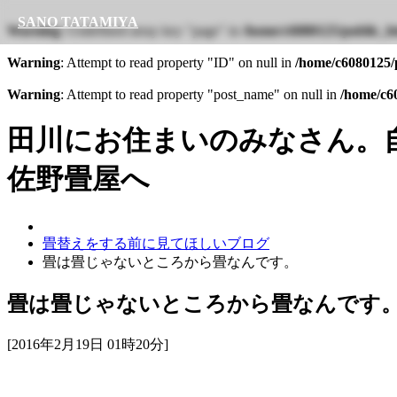
SANO TATAMIYA
Warning
: Undefined array key "page" in
/home/c6080125/public_ht
Warning
: Attempt to read property "ID" on null in
/home/c6080125/p
Warning
: Attempt to read property "post_name" on null in
/home/c60
田川にお住まいのみなさん。
佐野畳屋へ
畳替えをする前に見てほしいブログ
畳は畳じゃないところから畳なんです。
畳は畳じゃないところから畳なんです
[2016年2月19日 01時20分]