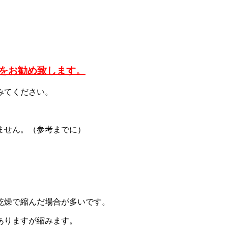
をお勧め致します。
みてください。
ません。（参考までに）
乾燥で縮んだ場合が多いです。
ありますが縮みます。