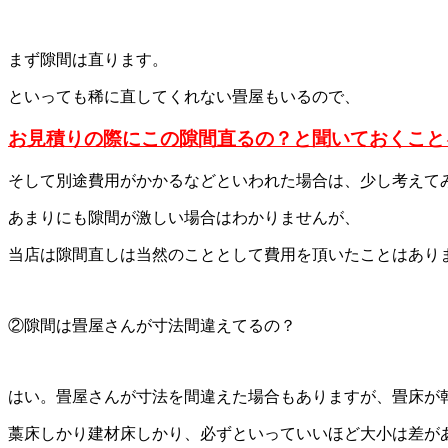
まず隙間は直ります。
といっても稀に直してくれない畳屋もいるので、
お見積りの際にこの隙間直るの？と聞いておくこと
そして別途費用がかかるなどといわれた場合は、少し考えて
あまりにも隙間が激しい場合はわかりませんが、
当店は隙間直しは当然のこととして費用を頂いたことはあり
②隙間は畳屋さんが寸法間違えてるの？
はい。畳屋さんが寸法を間違えた場合もありますが、畳床が
藁床しかり建材床しかり、必ずといっていいほど大小は差が