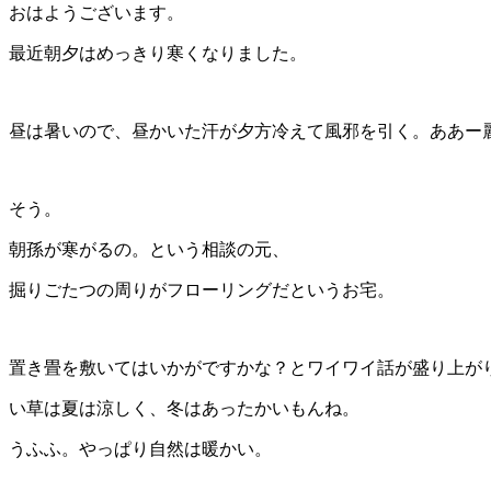
おはようございます。
最近朝夕はめっきり寒くなりました。
昼は暑いので、昼かいた汗が夕方冷えて風邪を引く。ああー麗
そう。
朝孫が寒がるの。という相談の元、
掘りごたつの周りがフローリングだというお宅。
置き畳を敷いてはいかがですかな？とワイワイ話が盛り上が
い草は夏は涼しく、冬はあったかいもんね。
うふふ。やっぱり自然は暖かい。