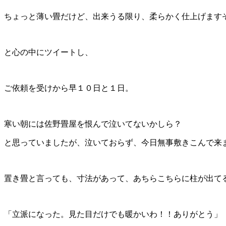
ちょっと薄い畳だけど、出来うる限り、柔らかく仕上げます
と心の中にツイートし、
ご依頼を受けから早１０日と１日。
寒い朝には佐野畳屋を恨んで泣いてないかしら？
と思っていましたが、泣いておらず、今日無事敷きこんで来
置き畳と言っても、寸法があって、あちらこちらに柱が出て
「立派になった。見た目だけでも暖かいわ！！ありがとう」