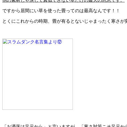
他の素材じゃ決して真似できない草だけの最大の恩恵です。
ですから居間にい草を使った畳ってのは最高なんです！！
とくにこれからの時期、畳が有るとないじゃまったく寒さが
「お洒落は足元から」と言いますが、「寒さ対策こそ足元か