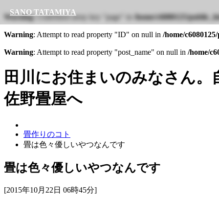
SANO TATAMIYA
Warning
: Undefined array key "page" in
/home/c6080125/public_ht
Warning
: Attempt to read property "ID" on null in
/home/c6080125/p
Warning
: Attempt to read property "post_name" on null in
/home/c60
田川にお住まいのみなさん。
佐野畳屋へ
畳作りのコト
畳は色々優しいやつなんです
畳は色々優しいやつなんです
[2015年10月22日 06時45分]