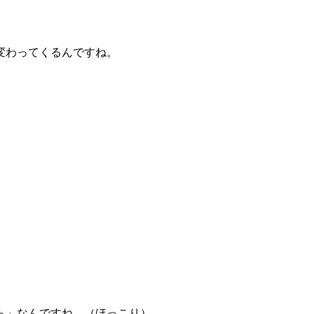
変わってくるんですね。
ら」なんですね。（ほっこり）