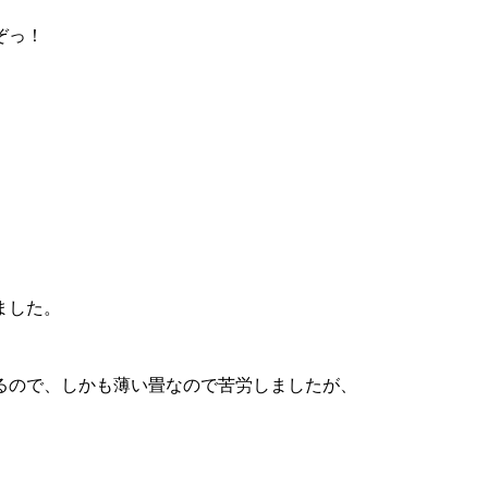
ぞっ！
ました。
るので、しかも薄い畳なので苦労しましたが、