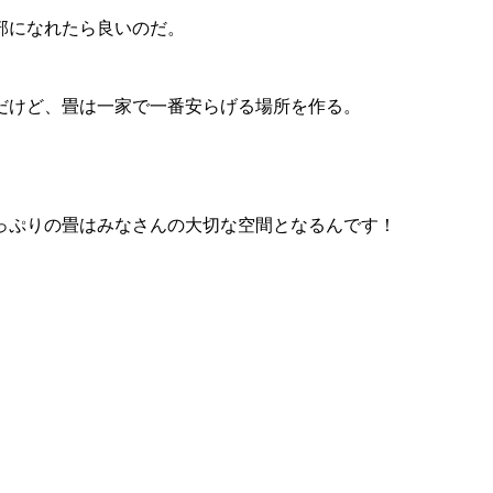
部になれたら良いのだ。
だけど、畳は一家で一番安らげる場所を作る。
っぷりの畳はみなさんの大切な空間となるんです！