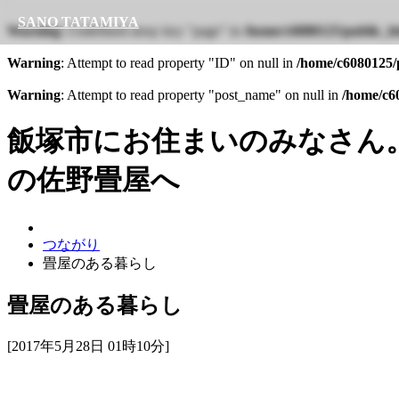
SANO TATAMIYA
Warning
: Undefined array key "page" in
/home/c6080125/public_ht
Warning
: Attempt to read property "ID" on null in
/home/c6080125/p
Warning
: Attempt to read property "post_name" on null in
/home/c60
飯塚市にお住まいのみなさん
の佐野畳屋へ
つながり
畳屋のある暮らし
畳屋のある暮らし
[2017年5月28日 01時10分]