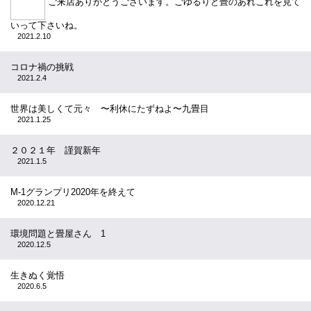
ご来店ありがとうございます。ごゆるりと畳のあれこれを見て
いって下さいね。
2021.2.10
コロナ禍の挑戦
2021.2.4
世界は美しくて元々 〜利休にたずねよ〜九畳目
2021.1.25
２０２１年 謹賀新年
2021.1.5
M-1グランプリ2020年を終えて
2020.12.21
環境問題と畳屋さん 1
2020.12.5
生きぬく覚悟
2020.6.5