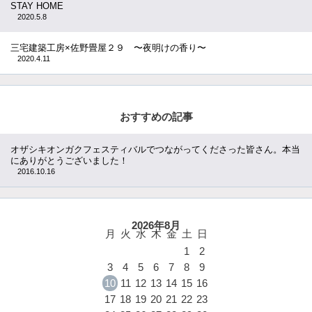
STAY HOME
2020.5.8
三宅建築工房×佐野畳屋２９ 〜夜明けの香り〜
2020.4.11
おすすめの記事
オザシキオンガクフェスティバルでつながってくださった皆さん。本当
にありがとうございました！
2016.10.16
2026年8月
月
火
水
木
金
土
日
1
2
3
4
5
6
7
8
9
10
11
12
13
14
15
16
17
18
19
20
21
22
23