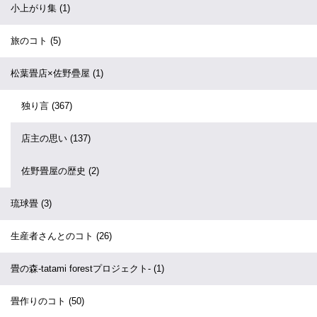
小上がり集
(1)
旅のコト
(5)
松葉畳店×佐野疊屋
(1)
独り言
(367)
店主の思い
(137)
佐野畳屋の歴史
(2)
琉球畳
(3)
生産者さんとのコト
(26)
畳の森-tatami forestプロジェクト-
(1)
畳作りのコト
(50)