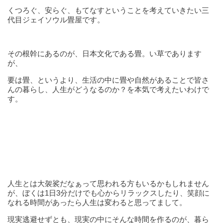
くつろぐ、安らぐ、もてなすということを考えていきたい三
代目ジェイソウル畳屋です。
その根幹にあるのが、日本文化である畳。い草であります
が、
要は畳、というより、生活の中に畳や自然があることで皆さ
んの暮らし、人生がどうなるのか？を本気で考えたいわけで
す。
人生とは大袈裟だなぁって思われる方もいるかもしれません
が、ぼくは1日3分だけでも心からリラックスしたり、笑顔に
なれる時間があったら人生は変わると思ってまして。
現実逃避せずとも、現実の中にそんな時間を作るのが、暮ら