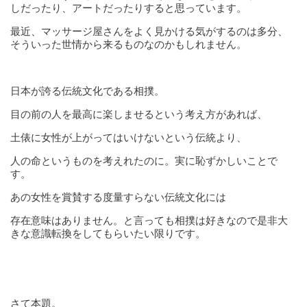
しだったり、アートだったりすると思っています。
最近、マッサージ屋さんをよく見かける気がするのは多分、
そういった世情から来るものなのかもしれません。
日本が誇る伝統文化である相撲。
目の前の人を最高に楽しませるという考え方があれば、
土俵に女性が上がってはいけないという伝統より、
人の命というものを考えれたのに。実に恥ずかしいことで
す。
あの女性を賞賛する度量すらない伝統文化には
存在意味はありません。と言っても相撲は好きなので是非大
きな意識転換をしてもらいたい限りです。
さて本題。