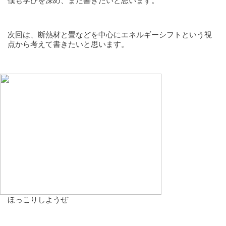
僕も学びを深め、また書きたいと思います。
次回は、断熱材と畳などを中心にエネルギーシフトという視
点から考えて書きたいと思います。
ほっこりしようぜ