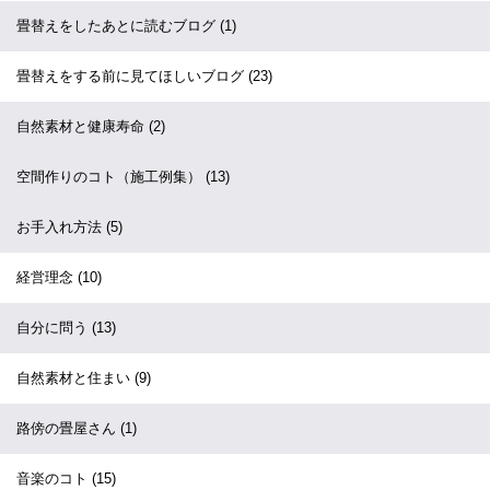
畳替えをしたあとに読むブログ
(1)
畳替えをする前に見てほしいブログ
(23)
自然素材と健康寿命
(2)
空間作りのコト（施工例集）
(13)
お手入れ方法
(5)
経営理念
(10)
自分に問う
(13)
自然素材と住まい
(9)
路傍の畳屋さん
(1)
音楽のコト
(15)