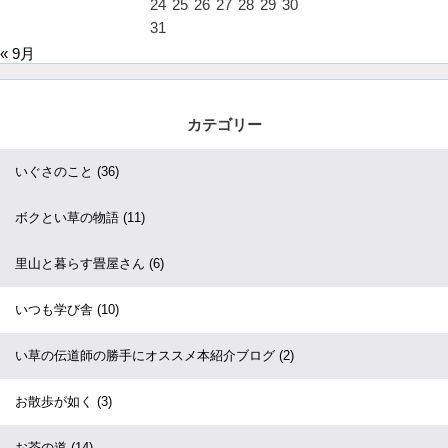
24
25
26
27
28
29
30
31
« 9月
カテゴリー
いぐさのこと
(36)
ボクとい草の物語
(11)
里山と暮らす畳屋さん
(6)
いつも学び舎
(10)
い草の伝道師の勝手にオススメ本紹介ブログ
(2)
お散歩が如く
(3)
お茶の道
(14)