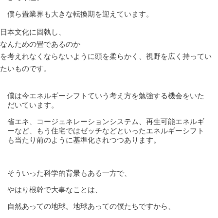
僕ら畳業界も大きな転換期を迎えています。
日本文化に固執し、
なんための畳であるのか
を考えれなくならないように頭を柔らかく、視野を広く持ってい
たいものです。
僕は今エネルギーシフトていう考え方を勉強する機会をいた
だいています。
省エネ、コージェネレーションシステム、再生可能エネルギ
ーなど、もう住宅ではゼッチなどといったエネルギーシフト
も当たり前のように基準化されつつあります。
そういった科学的背景もある一方で、
やはり根幹で大事なことは、
自然あっての地球。地球あっての僕たちですから、