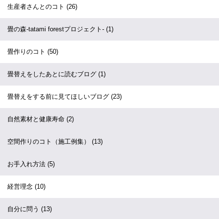
生産者さんとのコト
(26)
畳の森-tatami forestプロジェクト-
(1)
畳作りのコト
(50)
畳替えをしたあとに読むブログ
(1)
畳替えをする前に見てほしいブログ
(23)
自然素材と健康寿命
(2)
空間作りのコト（施工例集）
(13)
お手入れ方法
(5)
経営理念
(10)
自分に問う
(13)