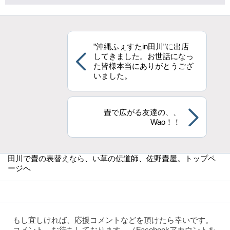
”沖縄ふぇすたin田川”に出店
してきました。お世話になっ
た皆様本当にありがとうござ
いました。
畳で広がる友達の、、
Wao！！
田川で畳の表替えなら
、い草の伝道師、佐野畳屋。トップペ
ージへ
もし宜しければ、応援コメントなどを頂けたら幸いです。
コメント、お待ちしております。（Facebookアカウントを