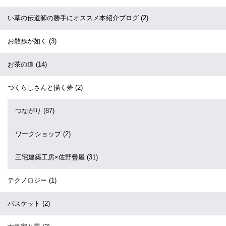
い草の伝道師の勝手にオススメ本紹介ブログ
(2)
お散歩が如く
(3)
お茶の道
(14)
つくらしさんと描く夢
(2)
つながり
(87)
ワークショップ
(2)
三宅建築工房×佐野疊屋
(31)
テクノロジー
(1)
バスケット
(2)