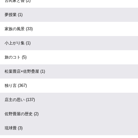
古民家と畳
(2)
夢授業
(1)
家族の風景
(33)
小上がり集
(1)
旅のコト
(5)
松葉畳店×佐野疊屋
(1)
独り言
(367)
店主の思い
(137)
佐野畳屋の歴史
(2)
琉球畳
(3)