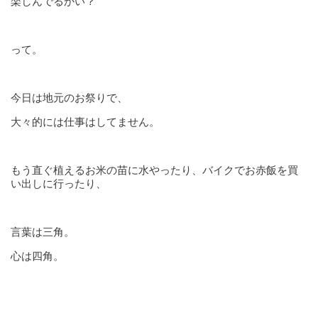
楽しんでるかい？
って。
今日は地元のお祭りで、
大々的には仕事はしてません。
もう直ぐ植えるお米の苗に水やったり、バイクでお赤飯を買
い出しに行ったり、
言葉は三角。
心は四角。