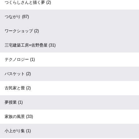
つくらしさんと描く夢
(2)
つながり
(87)
ワークショップ
(2)
三宅建築工房×佐野疊屋
(31)
テクノロジー
(1)
バスケット
(2)
古民家と畳
(2)
夢授業
(1)
家族の風景
(33)
小上がり集
(1)