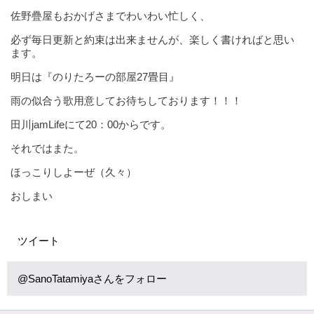
佐野疊屋もおかげさまでわいわい忙しく、
必ず毎日更新と約束は出来ませんが、楽しく書ければと思い
ます。
明日は『のりたろーの部屋27畳目』
雨の似合う歌用意してお待ちしております！！！
田川jamLifeにて20：00からです。
それではまた。
ほっこりしよーぜ（久々）
おしまい
ツイート
@SanoTatamiyaさんをフォロー