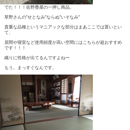
でた！！！佐野疊屋の一押し商品。
草野さんの”せとなみ”ならぬ”いそなみ”
貴重な品種というマニアックな部分はまあここでは置いとい
て、
居間や寝室など使用頻度が高い空間にはこちらが超おすすめ
です！！！
織りに性格が出てるんですよねー
もう。まっすぐなんです。