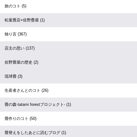
旅のコト
(5)
松葉畳店×佐野疊屋
(1)
独り言
(367)
店主の思い
(137)
佐野畳屋の歴史
(2)
琉球畳
(3)
生産者さんとのコト
(26)
畳の森-tatami forestプロジェクト-
(1)
畳作りのコト
(50)
畳替えをしたあとに読むブログ
(1)