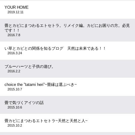
YOUR HOME
2019.12.11
畳とカビにまつわるエトセトラ。リメイク編。カビにお困りの方。必見
です！！
2016.7.8
い草とカビとの関係を知るブログ 天然は未来である！！
2016.3.24
ブルーハーツと子供の遊び。
2016.2.2
choice the ”tatami heri”~畳縁は選ぶべき~
2015.10.7
畳で気づくアイツの話
2015.10.6
畳カビにまつわるエトセトラ~天然と天然と人~
2015.10.2