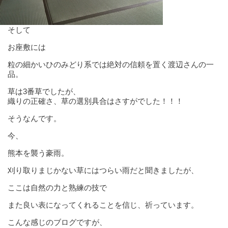
そして
お座敷には
粒の細かいひのみどり系では絶対の信頼を置く渡辺さんの一
品。
草は3番草でしたが、
織りの正確さ、草の選別具合はさすがでした！！！
そうなんです。
今、
熊本を襲う豪雨。
刈り取りまじかない草にはつらい雨だと聞きましたが、
ここは自然の力と熟練の技で
また良い表になってくれることを信じ、祈っています。
こんな感じのブログですが、