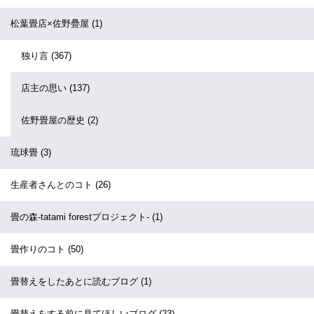
松葉畳店×佐野疊屋
(1)
独り言
(367)
店主の思い
(137)
佐野畳屋の歴史
(2)
琉球畳
(3)
生産者さんとのコト
(26)
畳の森-tatami forestプロジェクト-
(1)
畳作りのコト
(50)
畳替えをしたあとに読むブログ
(1)
畳替えをする前に見てほしいブログ
(23)