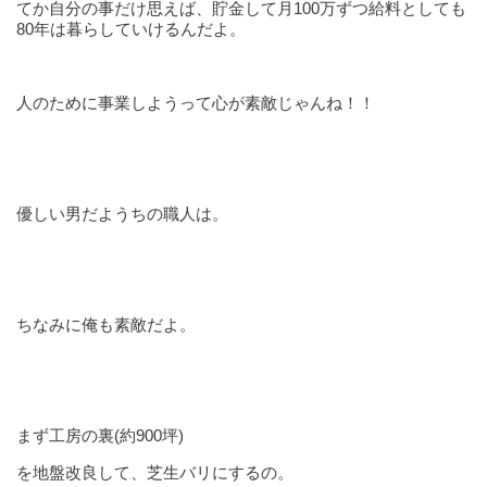
てか自分の事だけ思えば、貯金して月100万ずつ給料としても
80年は暮らしていけるんだよ。
人のために事業しようって心が素敵じゃんね！！
優しい男だようちの職人は。
ちなみに俺も素敵だよ。
まず工房の裏(約900坪)
を地盤改良して、芝生バリにするの。