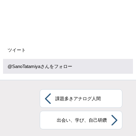
ツイート
@SanoTatamiyaさんをフォロー
課題多きアナログ人間
出会い、学び、自己研鑽