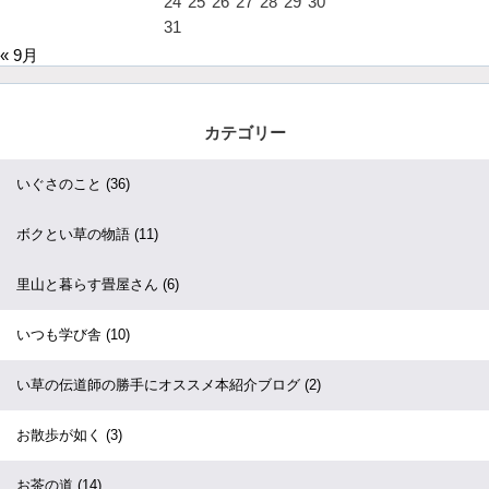
24
25
26
27
28
29
30
31
« 9月
カテゴリー
いぐさのこと
(36)
ボクとい草の物語
(11)
里山と暮らす畳屋さん
(6)
いつも学び舎
(10)
い草の伝道師の勝手にオススメ本紹介ブログ
(2)
お散歩が如く
(3)
お茶の道
(14)