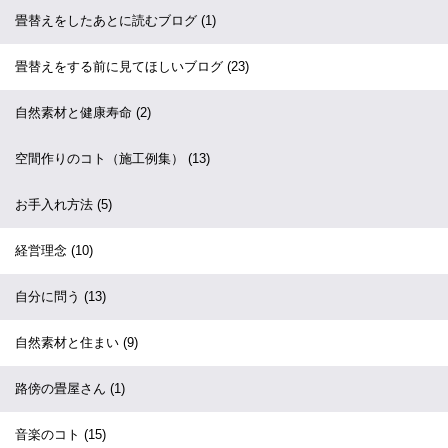
畳替えをしたあとに読むブログ
(1)
畳替えをする前に見てほしいブログ
(23)
自然素材と健康寿命
(2)
空間作りのコト（施工例集）
(13)
お手入れ方法
(5)
経営理念
(10)
自分に問う
(13)
自然素材と住まい
(9)
路傍の畳屋さん
(1)
音楽のコト
(15)