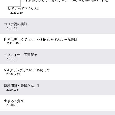
見ていって下さいね。
2021.2.10
コロナ禍の挑戦
2021.2.4
世界は美しくて元々 〜利休にたずねよ〜九畳目
2021.1.25
２０２１年 謹賀新年
2021.1.5
M-1グランプリ2020年を終えて
2020.12.21
環境問題と畳屋さん 1
2020.12.5
生きぬく覚悟
2020.6.5