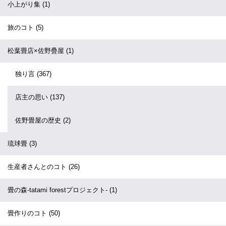
小上がり集
(1)
旅のコト
(5)
松葉畳店×佐野疊屋
(1)
独り言
(367)
店主の思い
(137)
佐野畳屋の歴史
(2)
琉球畳
(3)
生産者さんとのコト
(26)
畳の森-tatami forestプロジェクト-
(1)
畳作りのコト
(50)