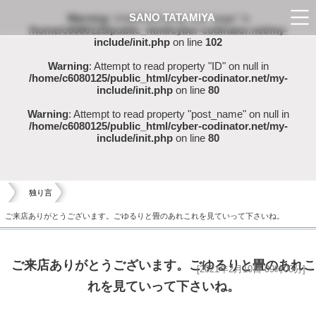
SANO TATAMIYA
Warning
: Undefined array key "page" in
/home/c6080125/public_html/cyber-codinator.net/my-
include/init.php
on line
102
Warning
: Attempt to read property "ID" on null in
/home/c6080125/public_html/cyber-codinator.net/my-
include/init.php
on line
80
Warning
: Attempt to read property "post_name" on null in
/home/c6080125/public_html/cyber-codinator.net/my-
include/init.php
on line
80
独り言
ご来店ありがとうございます。ごゆるりと畳のあれこれを見ていって下さいね。
ご来店ありがとうございます。ごゆるりと畳のあれこ
[2021年2月10日 09時00分]
れを見ていって下さいね。