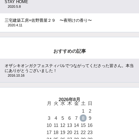
STAY HOME
2020.5.8
三宅建築工房×佐野畳屋２９ 〜夜明けの香り〜
2020.4.11
おすすめの記事
オザシキオンガクフェスティバルでつながってくださった皆さん。本当
にありがとうございました！
2016.10.16
2026年8月
月
火
水
木
金
土
日
1
2
3
4
5
6
7
8
9
10
11
12
13
14
15
16
17
18
19
20
21
22
23